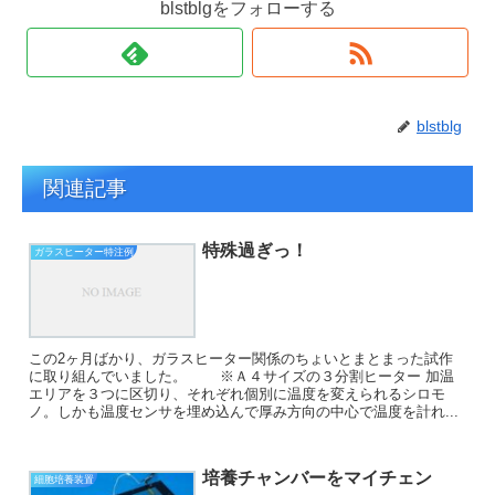
blstblgをフォローする
blstblg
関連記事
特殊過ぎっ！
ガラスヒーター特注例
この2ヶ月ばかり、ガラスヒーター関係のちょいとまとまった試作
に取り組んでいました。 ※Ａ４サイズの３分割ヒーター 加温
エリアを３つに区切り、それぞれ個別に温度を変えられるシロモ
ノ。しかも温度センサを埋め込んで厚み方向の中心で温度を計れ...
培養チャンバーをマイチェン
細胞培養装置