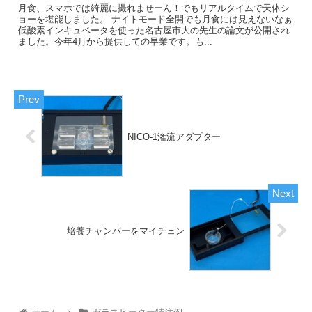
月食、スマホでは綺麗に撮れませーん！でもリアルタイムで天体シ
ョーを堪能しました。 ナイトモード全開でも月食には見えないなぁ
低酸素インキュベータを使った名古屋市大の先生の論文が公開され
ました。今年4月から提供しての早業です。も...
NICO-1潅流アダプター
培養チャンバーをマイチェン