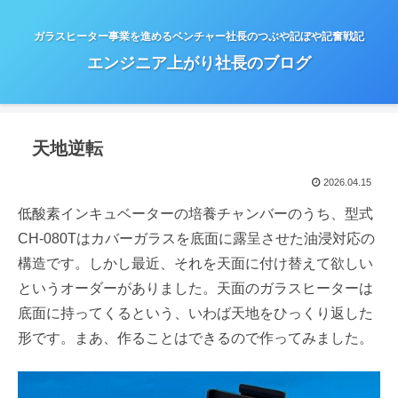
ガラスヒーター事業を進めるベンチャー社長のつぶや記ぼや記奮戦記
エンジニア上がり社長のブログ
天地逆転
2026.04.15
低酸素インキュベーターの培養チャンバーのうち、型式
CH-080Tはカバーガラスを底面に露呈させた油浸対応の
構造です。しかし最近、それを天面に付け替えて欲しい
というオーダーがありました。天面のガラスヒーターは
底面に持ってくるという、いわば天地をひっくり返した
形です。まあ、作ることはできるので作ってみました。