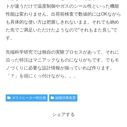
トが違うだけで温度制御やガスのシール性といった機能
性能は変わりません。出荷前検査で数値的にはOKながら
も具体的な使い方は把握しきれないまま。それでも納め
た先でご満足いただけたようなので”それもまた良し”で
す。
先端科学研究では独自の実験プロセスがあって、それに
沿った特注はマニアックなものになりがちです。でもモ
ノづくりに必要な設計情報が揃っていれば作ります。
「？」を頭にくっ付けながら。。。
ガラスヒーター特注例
細胞培養装置
シェアする