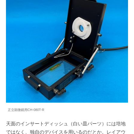
正立顕微鏡用CH-080T-R
天面のインサートディッシュ（白い皿パーツ）には培地
ではなく、独自のデバイスを用いるのだとか。レイアウ