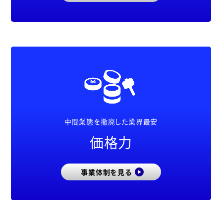
中間業態を撤廃した業界最安
価格力
事業体制を見る