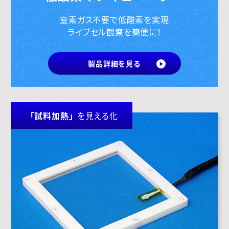
窒素ガス不要で低酸素を実現
ライブセル観察を簡便に！
製品詳細を見る
「試料加熱」
を見える化