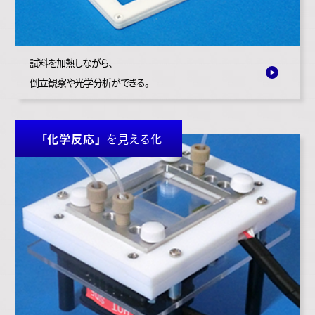
試料を加熱しながら、
倒立観察や光学分析ができる。
「化学反応」
を見える化