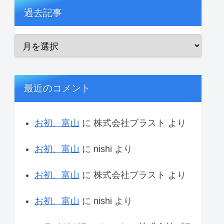
過去記事
最近のコメント
お初、富山
に
株式会社ブラスト
より
お初、富山
に
nishi
より
お初、富山
に
株式会社ブラスト
より
お初、富山
に
nishi
より