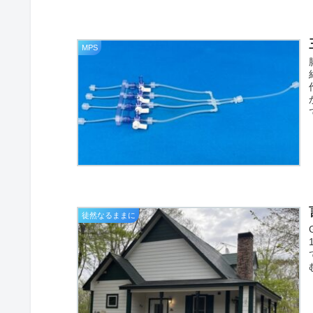
MPS
徒然なるままに