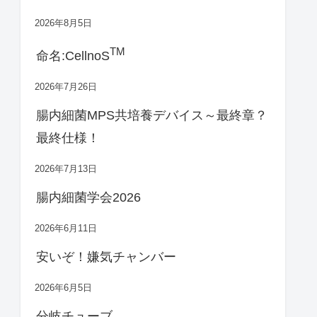
2026年8月5日
TM
命名:CellnoS
2026年7月26日
腸内細菌MPS共培養デバイス～最終章？
最終仕様！
2026年7月13日
腸内細菌学会2026
2026年6月11日
安いぞ！嫌気チャンバー
2026年6月5日
分岐チューブ