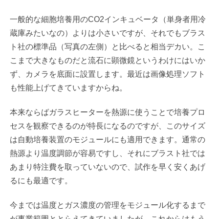
一般的な細胞培養用のCO2インキュベータ（単身者用冷
蔵庫みたいなの）よりは小さいですが、それでもブラス
ト社の標準品（写真の左側）と比べると相当デカい。こ
こまで大きなものだと流石に顕微鏡というわけにはいか
ず、カメラを底面に設置します。最近は画像処理ソフト
も性能上げてきていますからね。
本来ならばガラスヒーターを熱源に使うことで培養プロ
セスを観察できるのが特長になるのですが、このサイズ
は自動培養装置のモジュールにも適用できます。通常の
熱源より温度調節が容易ですし、それにブラスト社では
あまり特注費を取っていないので、試作を早く安くあげ
るにも最適です。
今までは温度とガス濃度の管理をモジュール化するまで
が事業範囲ととらえてきていましたが、これからはもう