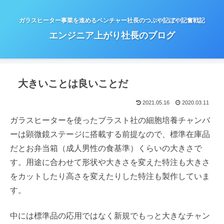
ガラスヒーター事業を進めるベンチャー社長のつぶや記ぼや記奮戦記
エンジニア上がり社長のブログ
大きいことは良いことだ
2021.05.16
2020.03.11
ガラスヒーターを使ったブラスト社の細胞培養チャンバ
ーは顕微鏡ステージに搭載する前提なので、標準在庫品
だとお弁当箱（成人男性の食基準）くらいの大きさで
す。用途に合わせて形状や大きさを変えた特注も大きさ
をカットしたり高さを変えたりした特注も製作していま
す。
中には標準品の応用ではなく新規でもっと大きなチャン