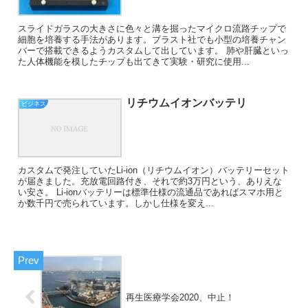
スライドガラスの大きさに色々と溝を掘ったマイクロ流路チップで
細胞を培養する手法があります。ブラスト社でも小型の培養チャン
バーで搭載できるようカスタムして出しています。 肺や肝臓といっ
た人体機能を模したチップも出てきて実験・研究に使用...
リチウムイオンバッテリ
ビジネス
カスタムで発注していたLi-ion（リチウムイオン）バッテリーセット
が届きました。充放電回路付き、それで約3万円という、ありえな
い安さ。 Li-ionバッテリーは標準仕様の流通品であればスマホ用と
か数千円で売られています。しかし仕様を変え...
再生医療学会2020、中止！