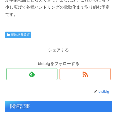
少し広げて各種ハンドリングの電動化まで取り組む予定
です。
細胞培養装置
シェアする
blstblgをフォローする
blstblg
関連記事