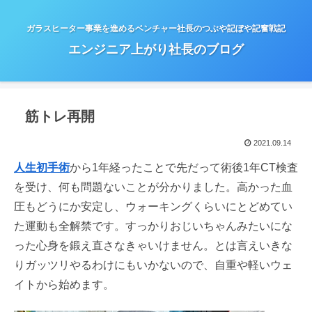
ガラスヒーター事業を進めるベンチャー社長のつぶや記ぼや記奮戦記
エンジニア上がり社長のブログ
筋トレ再開
2021.09.14
人生初手術
から1年経ったことで先だって術後1年CT検査
を受け、何も問題ないことが分かりました。高かった血
圧もどうにか安定し、ウォーキングくらいにとどめてい
た運動も全解禁です。すっかりおじいちゃんみたいにな
った心身を鍛え直さなきゃいけません。とは言えいきな
りガッツリやるわけにもいかないので、自重や軽いウェ
イトから始めます。