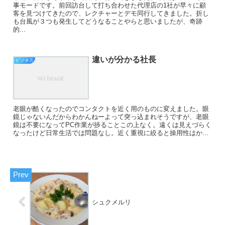
事モードです。前回訪台して打ち合わせた代理店の1社が早々に顧
客を見つけてきたので、レクチャーとデモ同行してきました。折し
も台風が３つも発生してどうなることやらと思いましたが、奇跡
的...
違いが分かる社長
ビジネス
老眼が酷くなったのでコンタクトを近く用のものに変えました。眼
鏡じゃないんだからわかんねーよって突っ込まれそうですが、老眼
鏡は不要になってPC作業が捗ることこの上なく。遠くは見えづらく
なったけど日常生活では問題なし。近く重視に絞ると操用性はか...
シュクメルリ