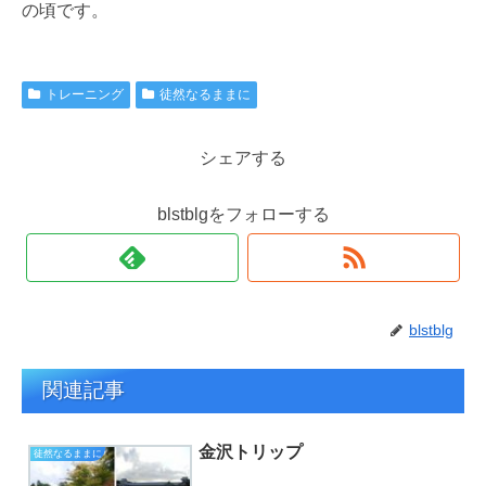
の頃です。
トレーニング
徒然なるままに
シェアする
blstblgをフォローする
blstblg
関連記事
金沢トリップ
徒然なるままに