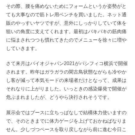
その際、腰を痛めないためにフォームというか姿勢がと
ても大事なので筋トレ用ベンチを買いました。ネット通
販のやっすいヤツですが、意外にしっかりしていて体を
狙いの角度に支えてくれます。最初はバキバキの筋肉痛
に悩まされつつも慣れてきたのでメニューを徐々に増や
していきます。
さて来月はバイオジャパン2021がパシフィコ横浜で開催
されます。昨年はガラガラの閑古鳥状態ながらも冷やか
し客が減って本気モードの来場者だけとなって、成果は
それなりに上がりました。いっときの感染爆発で開催が
危ぶまれましたが、どうやら決行されそうです。
展示会ではブースに立ちっぱなしで結構体力使いますの
で、そのときまでに体力ゲージを上げておかねばなりま
せん。少しづつペースを取り戻しながら前に進む今日こ