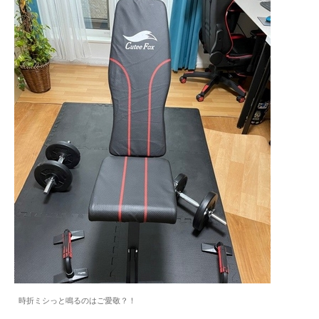
時折ミシっと鳴るのはご愛敬？！