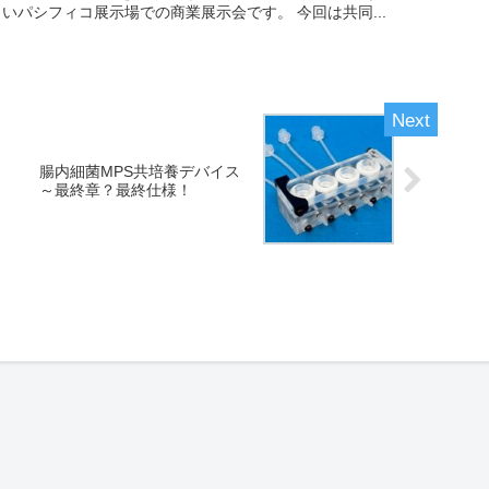
いパシフィコ展示場での商業展示会です。 今回は共同...
腸内細菌MPS共培養デバイス
～最終章？最終仕様！