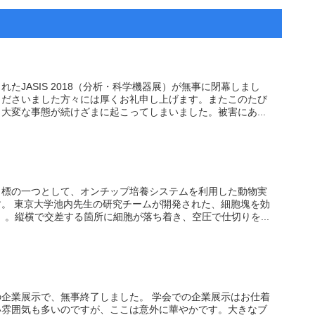
たJASIS 2018（分析・科学機器展）が無事に閉幕しまし
くださいました方々には厚くお礼申し上げます。またこのたび
大変な事態が続けざまに起こってしまいました。被害にあ...
目標の一つとして、オンチップ培養システムを利用した動物実
。 東京大学池内先生の研究チームが開発された、細胞塊を効
」。縦横で交差する箇所に細胞が落ち着き、空圧で仕切りを...
企業展示で、無事終了しました。 学会での企業展示はお仕着
い雰囲気も多いのですが、ここは意外に華やかです。大きなブ