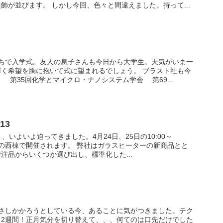
飾が並びます。 しかし今回、色々と間違えました。持って...
こちで入学式。友人の息子さんも今日から大学生。天気がいま一
く希望を胸に抱いて式に望まれるでしょう。 ブラスト社も今
 第35回化学とマイクロ・ナノシステム学会 第69...
13
013」、いよいよ迫ってきました。4月24日、25日の10:00～
イトの西棟で開催されます。 弊社はガラスヒーターの新商品とと
注品からいくつか選び出し、標準化した...
にさしかかろうとしている今、あることに気がつきました。テク
、2週間！正月気分を切り替えて、、、何てのは口先だけでした