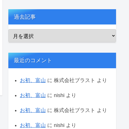
過去記事
最近のコメント
お初、富山
に
株式会社ブラスト
より
お初、富山
に
nishi
より
お初、富山
に
株式会社ブラスト
より
お初、富山
に
nishi
より