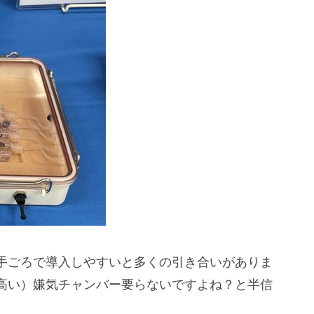
手ごろで導入しやすいと多くの引き合いがありま
高い）嫌気チャンバー要らないですよね？と半信
。