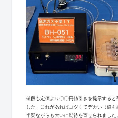
値段も定価より〇〇円値引きを提示すると
した。これがあればゴツくてデカい（値も
半疑ながらも大いに期待を寄せられました