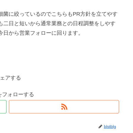
細菌に絞っているのでこちらもPR方針を立てやす
も二日と短いから通常業務との日程調整をしやす
今日から営業フォローに回ります。
ェアする
blgをフォローする
blstblg