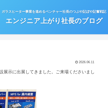
ガラスヒーター事業を進めるベンチャー社長のつぶや記ぼや記奮戦記
エンジニア上がり社長のブログ
2026.06.11
附設展示に出展してきました。ご来場くださいまし