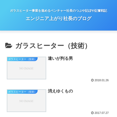
ガラスヒーター事業を進めるベンチャー社長のつぶや記ぼや記奮戦記
エンジニア上がり社長のブログ
ガラスヒーター（技術）
違いが判る男
ガラスヒーター（技術）
2018.01.26
消えゆくもの
ガラスヒーター（技術）
2017.07.27