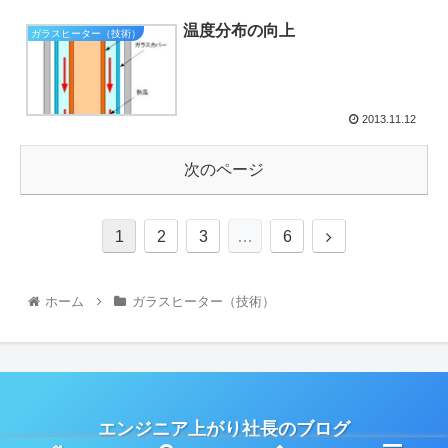
温度分布の向上
ガラスヒーター（技術）
2013.11.12
次のページ
1
2
3
…
6
ホーム
ガラスヒーター（技術）
エンジニア上がり社長のブログ