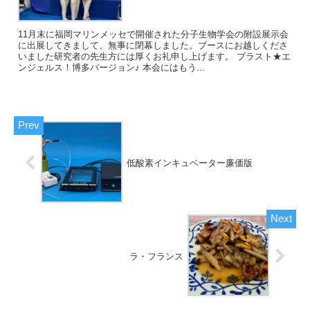
11月末に福岡マリンメッセで開催された分子生物学会の附設展示会
に出展してきまして、無事に閉幕しました。ブースにお越しくださ
いました研究者の先生方には厚くお礼申し上げます。 ブラスト★エ
ンジェルス！博多バージョン♪ 本会にはもう...
低酸素インキュベーター廉価版
ラ・フランス