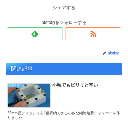
シェアする
blstblgをフォローする
blstblg
関連記事
小粒でもピリリと辛い
細胞培養装置
35mm径ディッシュを1個収納できる小さな細胞培養チャンバーを作
りました。