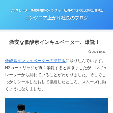
ガラスヒーター事業を進めるベンチャー社長のつぶや記ぼや記奮戦記
エンジニア上がり社長のブログ
激安な低酸素インキュベーター、爆誕！
2024.10.31
低酸素インキュベーターの簡易版
に取り組んでいます。
N2カートリッジが直ぐ消耗すると書きましたが、レギュ
レーターから漏れていることがわかりました。そこでし
っかりシールしなおして接続したところ、スムーズに動
くようになりました。