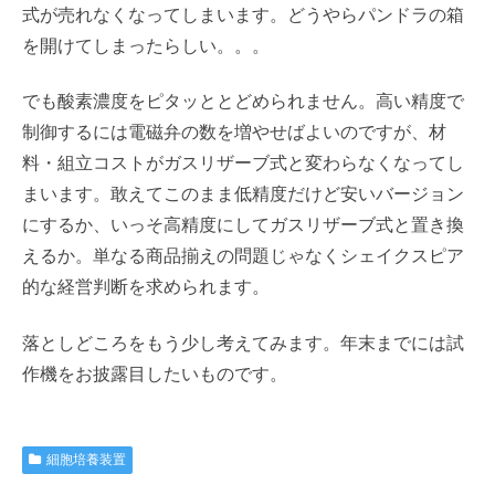
式が売れなくなってしまいます。どうやらパンドラの箱
を開けてしまったらしい。。。
でも酸素濃度をピタッととどめられません。高い精度で
制御するには電磁弁の数を増やせばよいのですが、材
料・組立コストがガスリザーブ式と変わらなくなってし
まいます。敢えてこのまま低精度だけど安いバージョン
にするか、いっそ高精度にしてガスリザーブ式と置き換
えるか。単なる商品揃えの問題じゃなくシェイクスピア
的な経営判断を求められます。
落としどころをもう少し考えてみます。年末までには試
作機をお披露目したいものです。
細胞培養装置