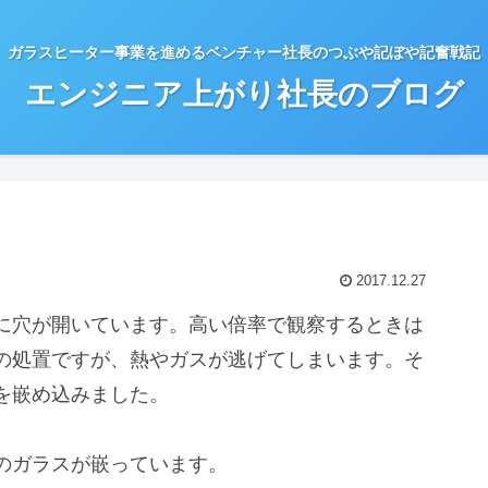
ガラスヒーター事業を進めるベンチャー社長のつぶや記ぼや記奮戦記
エンジニア上がり社長のブログ
2017.12.27
に穴が開いています。高い倍率で観察するときは
の処置ですが、熱やガスが逃げてしまいます。そ
を嵌め込みました。
ガラスが嵌っています。