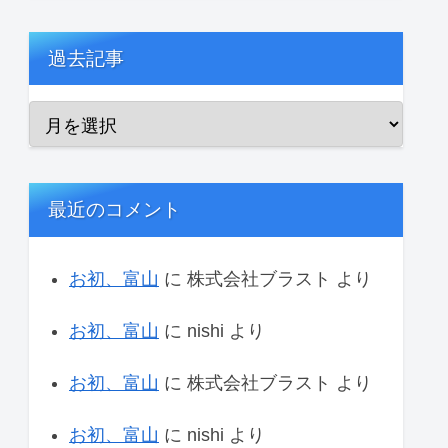
過去記事
最近のコメント
お初、富山
に
株式会社ブラスト
より
お初、富山
に
nishi
より
お初、富山
に
株式会社ブラスト
より
お初、富山
に
nishi
より