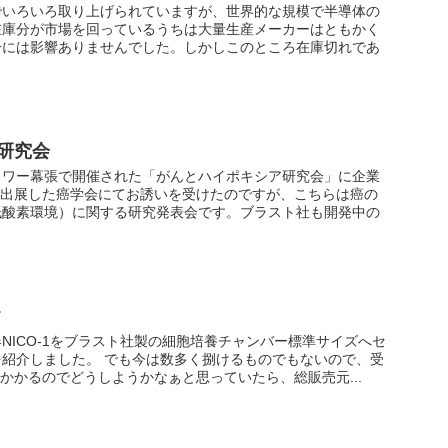
でいろいろ取り上げられていますが、世界的な規模で半導体の
在庫分が市場を回っているうちは大量生産メーカーはともかく
分には影響ありませんでした。しかしこのところ在庫切れであ
研究会
タワー幕張で開催された「がんとハイポキシア研究会」に企業
に出展した癌学会にてお誘いを受けたのですが、こちらは癌の
低酸素環境）に関する研究発表会です。ブラスト社も開発中の
タ
NICO-1をブラスト社製の細胞培養チャンバー標準サイズへセ
紹介しました。 でも今は数多く捌けるものでもないので、受
もかかるのでどうしようかなぁと思っていたら、総販売元...