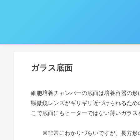
ガラス底面
細胞培養チャンバーの底面は培養容器の形
顕微鏡レンズがギリギリ近づけられるため
こで底面にもヒーターではない薄いガラス
※非常にわかりづらいですが、長方形の