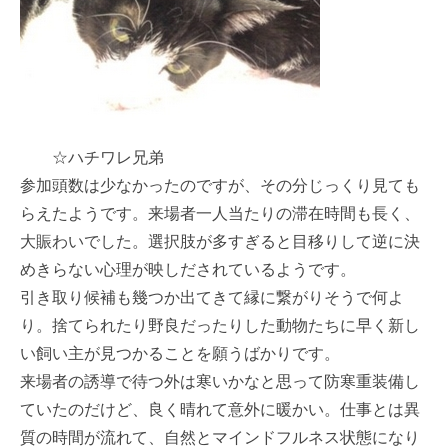
☆ハチワレ兄弟
参加頭数は少なかったのですが、その分じっくり見ても
らえたようです。来場者一人当たりの滞在時間も長く、
大賑わいでした。選択肢が多すぎると目移りして逆に決
めきらない心理が映しだされているようです。
引き取り候補も幾つか出てきて縁に繋がりそうで何よ
り。捨てられたり野良だったりした動物たちに早く新し
い飼い主が見つかることを願うばかりです。
来場者の誘導で待つ外は寒いかなと思って防寒重装備し
ていたのだけど、良く晴れて意外に暖かい。仕事とは異
質の時間が流れて、自然とマインドフルネス状態になり