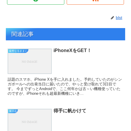
blst
関連記事
iPhoneXをGET！
徒然なるままに
話題のスマホ、iPhone Xを手に入れました。予約していたのがシン
ガポールへの出発当日に届いたので、やっと受け取れて3日目で
す。 今までずっとAndroidで、ここ何年かは古～い機種使っていた
のですが、iPhoneそれも超最新機種にいき...
得手に帆かけて
展示会