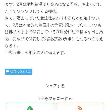
ます。2月は平均気温より高めになる予報、お出かけし
たくてソワソワしてくる模様。
さて、溜まっていた受注仕掛かりもあらかた始末つい
て、2月は本格的な年度末の予算消化シーズン。いつも
は部品のままで保管している在庫分に組立指示を出し始
め、完成品で保管して納期短縮の要求にもなるべく応え
なきゃ。
千客万来、今年度の〆に備えます。
徒然なるままに
シェアする
blstをフォローする