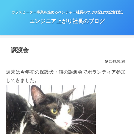
ガラスヒーター事業を進めるベンチャー社長のつぶや記ぼや記奮戦記
エンジニア上がり社長のブログ
譲渡会
2019.01.28
週末は今年初の保護犬・猫の譲渡会でボランティア参加
してきました。