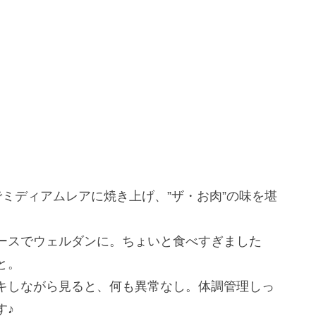
ミディアムレアに焼き上げ、”ザ・お肉”の味を堪
ースでウェルダンに。ちょいと食べすぎました
と。
キしながら見ると、何も異常なし。体調管理しっ
す♪