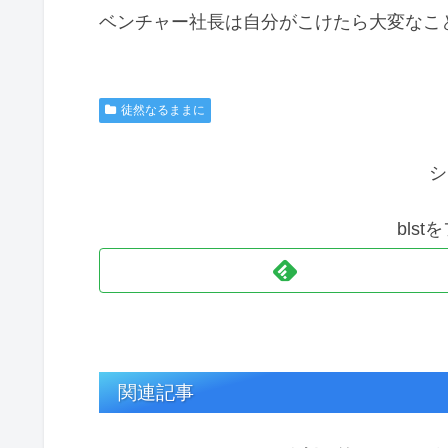
ベンチャー社長は自分がこけたら大変なこ
徒然なるままに
シ
bls
関連記事