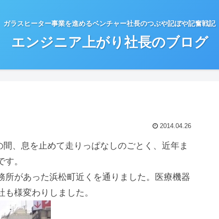
ガラスヒーター事業を進めるベンチャー社長のつぶや記ぼや記奮戦記
エンジニア上がり社長のブログ
2014.04.26
その間、息を止めて走りっぱなしのごとく、近年ま
です。
務所があった浜松町近くを通りました。医療機器
社も様変わりしました。