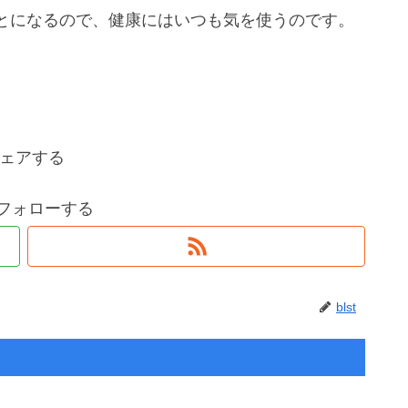
とになるので、健康にはいつも気を使うのです。
ェアする
tをフォローする
blst