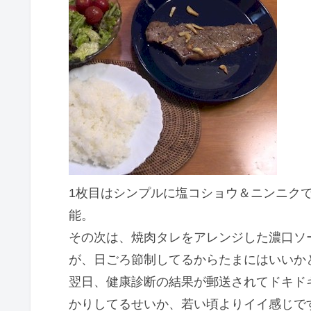
1枚目はシンプルに塩コショウ＆ニンニクで
能。
その次は、焼肉タレをアレンジした濃口ソ
が、日ごろ節制してるからたまにはいいか
翌日、健康診断の結果が郵送されてドキド
かりしてるせいか、若い頃よりイイ感じで