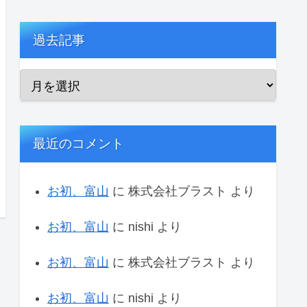
過去記事
最近のコメント
お初、富山
に
株式会社ブラスト
より
お初、富山
に
nishi
より
お初、富山
に
株式会社ブラスト
より
お初、富山
に
nishi
より