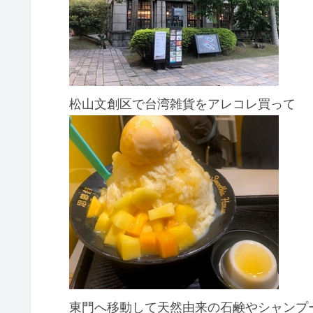
松山文創区で台湾雑貨をアレコレ買って
東門へ移動して天然由来の石鹸やシャンプ