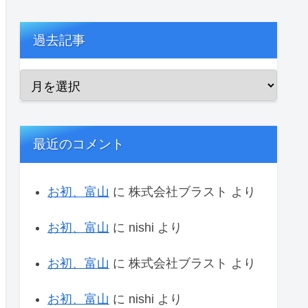
過去記事
最近のコメント
お初、富山
に
株式会社ブラスト
より
お初、富山
に
nishi
より
お初、富山
に
株式会社ブラスト
より
お初、富山
に
nishi
より