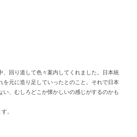
中、回り道して色々案内してくれました。日本統
れを元に造り足していったとのこと。それで日本
ない、むしろどこか懐かしいの感じがするのかも
ます。