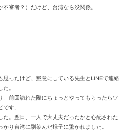
か不審者？）だけど、台湾なら没関係。
思ったけど、懇意にしている先生とLINEで連絡
した。
り。前回訪れた際にちょっとやってもらったらツ
ピです。
した。翌日、一人で大丈夫だったかと心配された
っかり台湾に馴染んだ様子に驚かれました。