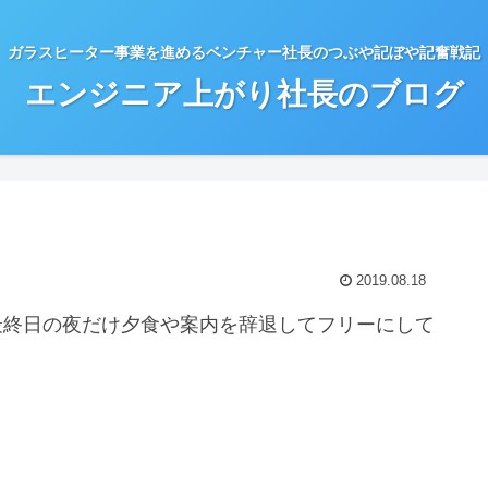
ガラスヒーター事業を進めるベンチャー社長のつぶや記ぼや記奮戦記
エンジニア上がり社長のブログ
2019.08.18
最終日の夜だけ夕食や案内を辞退してフリーにして