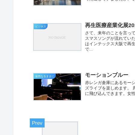
再生医療産業化展20
ビジネス
さて、来年のことを言っ
スマスソングが流れていた
はインテックス大阪で再
で...
モーションブルー
徒然なるままに
赤レンガ倉庫にあるモーシ
ズライブを楽しめます。 
に飛び込んできます。女性V