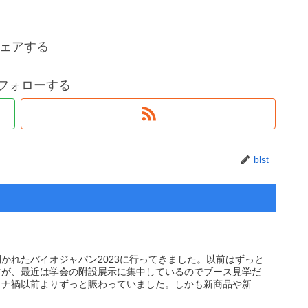
ェアする
tをフォローする
blst
かれたバイオジャパン2023に行ってきました。以前はずっと
すが、最近は学会の附設展示に集中しているのでブース見学だ
ロナ禍以前よりずっと賑わっていました。しかも新商品や新