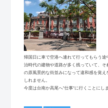
帰国日に車で空港へ連れて行ってもらう途
治時代の建物や道路が多く残っていて、そ
の原風景的な街並みになって違和感を覚え
しれません。
今度は台南か高尾へ”仕事”に行くことにし