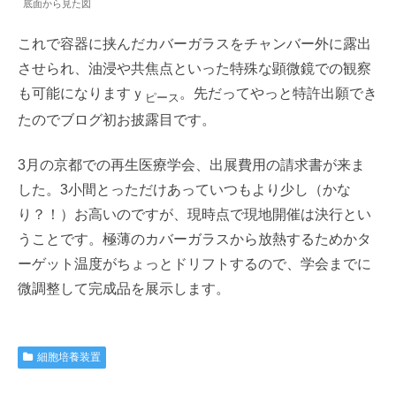
底面から見た図
これで容器に挟んだカバーガラスをチャンバー外に露出
させられ、油浸や共焦点といった特殊な顕微鏡での観察
も可能になりますｙ
。先だってやっと特許出願でき
ピース
たのでブログ初お披露目です。
3月の京都での再生医療学会、出展費用の請求書が来ま
した。3小間とっただけあっていつもより少し（かな
り？！）お高いのですが、現時点で現地開催は決行とい
うことです。極薄のカバーガラスから放熱するためかタ
ーゲット温度がちょっとドリフトするので、学会までに
微調整して完成品を展示します。
細胞培養装置