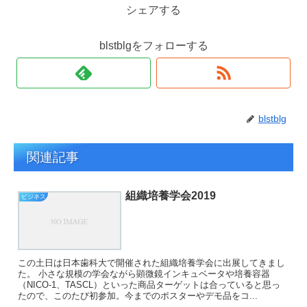
シェアする
blstblgをフォローする
blstblg
関連記事
組織培養学会2019
ビジネス
この土日は日本歯科大で開催された組織培養学会に出展してきまし
た。 小さな規模の学会ながら顕微鏡インキュベータや培養容器
（NICO-1、TASCL）といった商品ターゲットは合っていると思っ
たので、このたび初参加。今までのポスターやデモ品をコ...