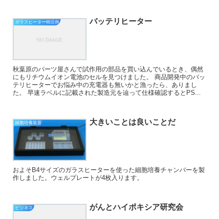
バッテリヒーター
ガラスヒーター特注例
秋葉原のパーツ屋さんで試作用の部品を買い込んでいるとき、偶然
にもリチウムイオン電池のセルを見つけました。 商品開発中のバッ
テリヒーターでお悩み中の充電器も無いかと漁ったら、ありまし
た。 早速ラベルに記載された製造元を辿って仕様確認するとPS...
大きいことは良いことだ
細胞培養装置
およそB4サイズのガラスヒーターを使った細胞培養チャンバーを製
作しました。ウェルプレートが4枚入ります。
がんとハイポキシア研究会
ビジネス