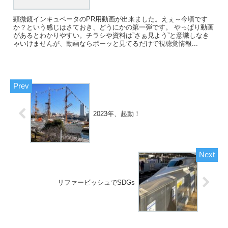
顕微鏡インキュベータのPR用動画が出来ました。えぇ～今頃です
か？という感じはさておき、どうにかの第一弾です。 やっぱり動画
があるとわかりやすい。チラシや資料は”さぁ見よう”と意識しなき
ゃいけませんが、動画ならボーッと見てるだけで視聴覚情報...
2023年、起動！
リファービッシュでSDGs