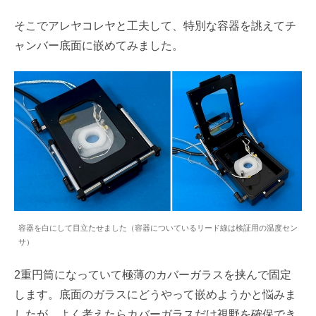
そこでアレヤコレヤと工夫して、特別な容器を誂えてチ
ャンバー底面に嵌めてみました。
容器を白にして目立たせました（容器についているリード線は検証用の温度セン
サ）
2重円筒になっていて極薄のカバーガラスを挟んで固定
します。底面のガラスにどうやって嵌めようかと悩みま
したが、よく考えたらカバーガラスだけ視野を確保でき