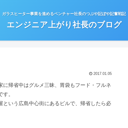
ガラスヒーター事業を進めるベンチャー社長のつぶや記ぼや記奮戦記
エンジニア上がり社長のブログ
2017.01.05
家に帰省中はグルメ三昧、胃袋もフード・フルネ
です。
屋という広島中心街にあるビルで、帰省したら必