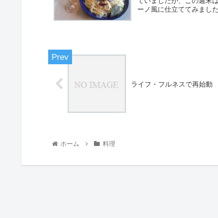
ていましたが、この週末は
ーノ風に仕立ててみました
ライフ・フルネスで再始動
ホーム
料理