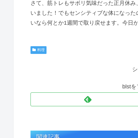
さて、筋トレもサボリ気味だった正月休み
いました！でもセンシティブな体になった
いなら何とか1週間で取り戻せます。今日
料理
シ
bls
関連記事