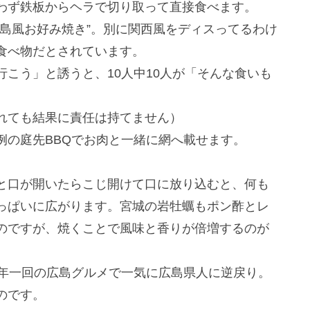
わず鉄板からヘラで切り取って直接食べます。
島風お好み焼き”。別に関西風をディスってるわけ
食べ物だとされています。
こう」と誘うと、10人中10人が「そんな食いも
れても結果に責任は持てません）
例の庭先BBQでお肉と一緒に網へ載せます。
と口が開いたらこじ開けて口に放り込むと、何も
っぱいに広がります。宮城の岩牡蠣もポン酢とレ
のですが、焼くことで風味と香りが倍増するのが
、年一回の広島グルメで一気に広島県人に逆戻り。
のです。