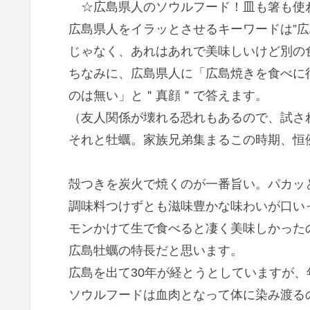
☆広島県人のソウルフード！皿も箸も使
広島県人をイラッとさせるキーワードは”広
じゃなく、あれはあれで美味しいけど別の
ちなみに、広島県人に「広島焼きを食べに行
のは無い」と＂真顔＂で答えます。
（友人関係が壊れる恐れもあるので、試さ
それと牡蠣。家族兄弟集まるこの時期、恒
殻つきを炭火で焼くのが一番旨い。パカッ
調味料つけずとも滋味豊かな味わいが口い
モンかけて生で食べると凄く美味しかった
広島牡蠣の特長だと思います。
広島を出て30年が経とうとしていますが
ソウルフードは血肉となって体に染み渡る