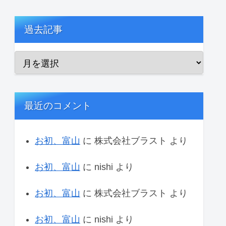
過去記事
最近のコメント
お初、富山
に
株式会社ブラスト
より
お初、富山
に
nishi
より
お初、富山
に
株式会社ブラスト
より
お初、富山
に
nishi
より