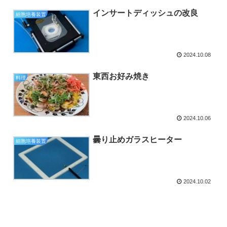
インサートディッシュの改良
細胞培養装置
2024.10.08
東西お好み焼き
料理
2024.10.06
曇り止めガラスヒーター
細胞培養装置
2024.10.02