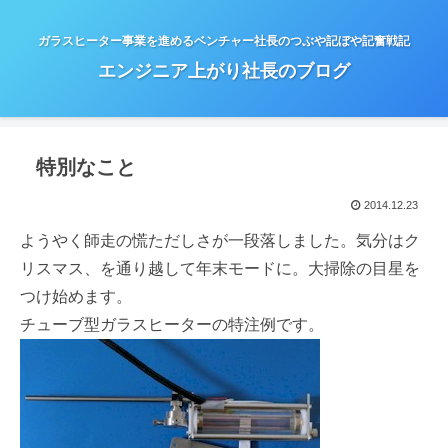
ガラスヒーター事業を進めるベンチャー社長のつぶや記ぼや記奮戦記
エンジニア上がり社長のブログ
特別なこと
2014.12.23
ようやく師走の慌ただしさが一段落しました。気分はク
リスマス、を通り越して年末モードに。大掃除の目星を
つけ始めます。
チューブ型ガラスヒーターの特注例です。