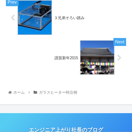
３兄弟そろい踏み
謹賀新年2015
ホーム
ガラスヒーター特注例
エンジニア上がり社長のブログ