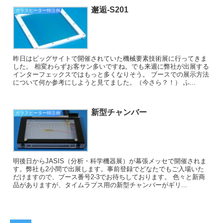
邂逅-S201
ガラスヒーター特注例
昨日はビッグサイトで開催されていた機械要素技術展に行ってきま
した。 相変わらずお客サン多いですね。でも来週に弊社が出展する
インターフェックスではもっと多くなりそう。 ブースでの展示方法
について何か参考にしようと見てました。（今さら？！） ふ...
新型チャンバー
ガラスヒーター特注例
明後日からJASIS（分析・科学機器展）が幕張メッセで開催されま
す。弊社も2小間で出展します。事前登録でどなたでもご入場いた
だけますので、ブース番号2-3でお待ちしております。 色々と新商
品がありますが、タイムラプス用の新型チャンバーがギリ...