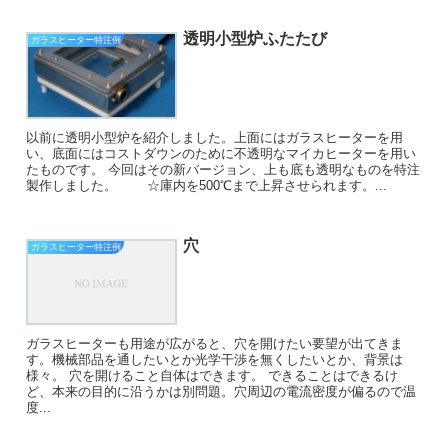
透明小型炉ふたたび
ガラスヒーター特注例
以前に透明小型炉を紹介しました。上面にはガラスヒーターを用
い、底面にはコストダウンのために不透明なマイカヒーターを用い
たものです。 今回はその新バージョン、上も底も透明なものを特注
製作しました。 ☆庫内を500℃まで上昇させられます。...
穴
ガラスヒーター特注例
ガラスヒーターも用途が広がると、穴を開けたい要望が出てきま
す。機械部品を通したいとか光学干渉を無くしたいとか、背景は
様々。 穴を開けること自体はできます。 できることはできるけ
ど、本来の目的に沿うかは別問題。穴周辺の電流密度が偏るので温
度...