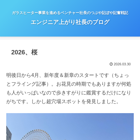
ガラスヒーター事業を進めるベンチャー社長のつぶや記ぼや記奮戦記
エンジニア上がり社長のブログ
2026、桜
2026.03.30
明後日から4月、新年度＆新章のスタートです（ちょっ
とフライング記事）。お花見の時期でもありますが何処
も人がいっぱいなので歩きすがりに鑑賞するだけになり
がちです。しかし超穴場スポットを発見しました。