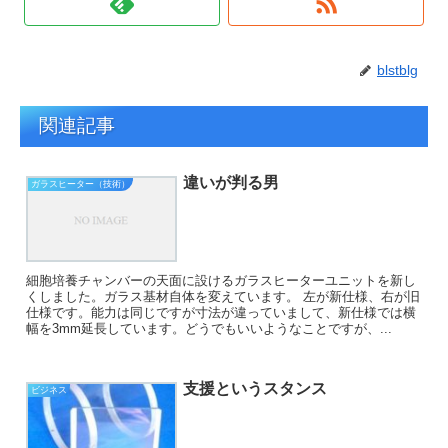
blstblg
関連記事
違いが判る男
ガラスヒーター（技術）
細胞培養チャンバーの天面に設けるガラスヒーターユニットを新し
くしました。ガラス基材自体を変えています。 左が新仕様、右が旧
仕様です。能力は同じですが寸法が違っていまして、新仕様では横
幅を3mm延長しています。どうでもいいようなことですが、...
支援というスタンス
ビジネス