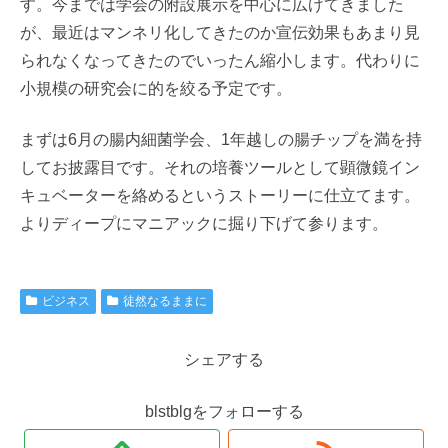
す。今までは学会の附設展示を中心に広げてきました
が、最近はマンネリ化してきたのか宣伝効果もあまり見
られなくなってきたのでいったん縮小します。代わりに
小規模の研究会に的を絞る予定です。
まずは6月の腸内細菌学会、1年越しの腸チップを満を持
してお披露目です。それの培養ツールとして顕微鏡イン
キュベーターを絡めるというストーリーに仕立てます。
よりディープにマニアックに掘り下げて参ります。
ビジネス
徒然なるままに
シェアする
blstblgをフォローする