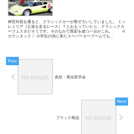
神宮外苑を通ると、クラシックカーが勢ぞろいしていました。 ミッ
レミリア（公道を走るレース）？とおもっていたら、クラシックカ
ーフェスタだそうです。そのなかで異彩を放つ一台がこれ。 ※
カウンタック！ 小学生の頃に来たスーパーカーブームでも...
炎症・再生医学会
ブラック商品