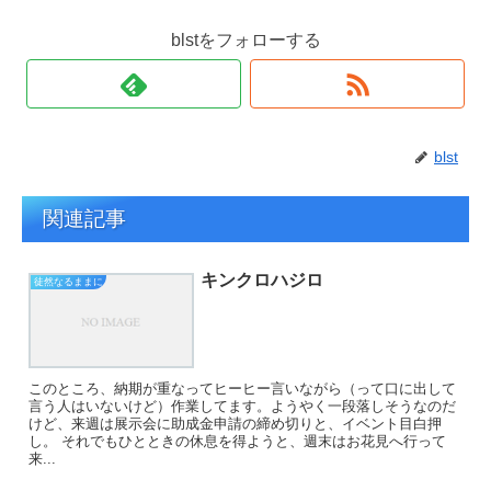
blstをフォローする
blst
関連記事
キンクロハジロ
徒然なるままに
このところ、納期が重なってヒーヒー言いながら（って口に出して
言う人はいないけど）作業してます。ようやく一段落しそうなのだ
けど、来週は展示会に助成金申請の締め切りと、イベント目白押
し。 それでもひとときの休息を得ようと、週末はお花見へ行って
来...