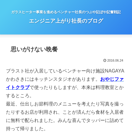
ガラスヒーター事業を進めるベンチャー社長のつぶや記ぼや記奮戦記
エンジニア上がり社長のブログ
思いがけない晩餐
2016.06.24
ブラスト社が入居しているベンチャー向け施設NAGAYA
かわさきにはキッチンスタジオがあります。
おやじファ
イトクラブ
で使ったりもしますが、本来は料理教室とか
するところ。
最近、仕出しお節料理のメニューを考えたり写真を撮っ
たりするお店が利用され、ことが済んだら食材を入居者
に無料で配られました。みんな喜んでタッパーに詰めて
持って帰りました。