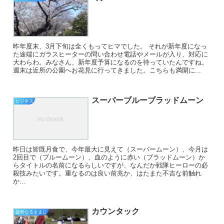
昨年度末、3月下旬は全くもってヒマでした。 それが新年度になっ
た途端にガラスヒーターの問い合わせ電話やメールが入り、対応に
大わらわ。みなさん、新年度予算になるのを待っていたんですね。
週末は近所の公園へお花見に行ってきました。こちらも満開に...
スーパーブルーブラッドムーン
ビジネス
昨日は皆既月食で、今年最大に見えて（スーパームーン）、今月は
2回目で（ブルームーン）、血のように赤い（ブラッドムーン）か
らタイトルの名前になるらしいですが、なんだか戦隊ヒーローの必
殺技みたいです。重なるのは良い前兆か、はたまた不吉な前触れ
か...
カウンタック
徒然なるままに