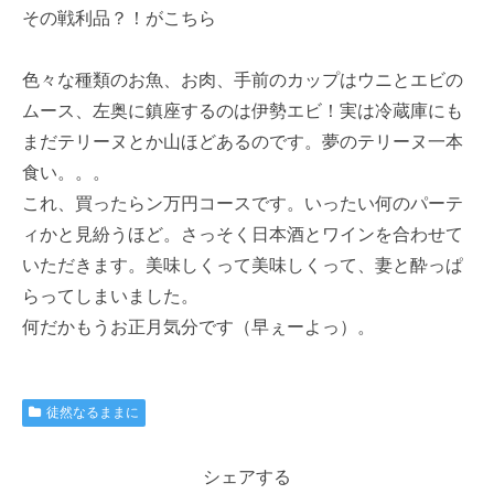
その戦利品？！がこちら
色々な種類のお魚、お肉、手前のカップはウニとエビの
ムース、左奥に鎮座するのは伊勢エビ！実は冷蔵庫にも
まだテリーヌとか山ほどあるのです。夢のテリーヌ一本
食い。。。
これ、買ったらン万円コースです。いったい何のパーテ
ィかと見紛うほど。さっそく日本酒とワインを合わせて
いただきます。美味しくって美味しくって、妻と酔っぱ
らってしまいました。
何だかもうお正月気分です（早ぇーよっ）。
徒然なるままに
シェアする