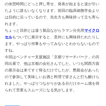
の休憩時間にどっと押し寄せ、発表が始まると波が引い
たように誰もいなくなります。前回の臨床細胞学会より
は目的に沿っているので、先生方も興味持って立ち寄ら
れます。
ちょっと目的とは違う製品ながらラマン分光用
マイクロ
セル
もついでに展示すると、意外にも興味持たれたりし
ます。やっぱり何事もやってみないとわからないもので
すね。
今回はベンチャー支援施設「京都リサーチパーク」の共
同出展で、他は京都の会社さんでした。いつも関西方面
の展示会は来てすぐ帰るだけでしたが、懇親会があった
ので参加して美味しいお酒と料理で皆さんと打ち解けら
れました。やっぱりつながりがある分だけホーム感を得
られて営業もスムーズになる気がします。