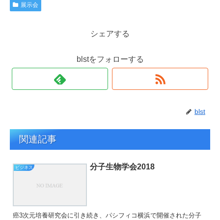
展示会
シェアする
blstをフォローする
blst
関連記事
分子生物学会2018
ビジネス
癌3次元培養研究会に引き続き、パシフィコ横浜で開催された分子