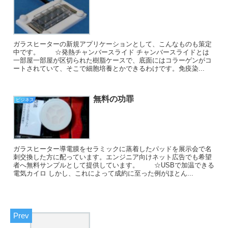
ガラスヒーターの新規アプリケーションとして、こんなものも策定
中です。 ☆発熱チャンバースライド チャンバースライドとは
一部屋一部屋が区切られた樹脂ケースで、底面にはコラーゲンがコ
ートされていて、そこで細胞培養とかできるわけです。免疫染...
無料の功罪
ビジネス
ガラスヒーター導電膜をセラミックに蒸着したパッドを展示会で名
刺交換した方に配っています。エンジニア向けネット広告でも希望
者へ無料サンプルとして提供しています。 ☆USBで加温できる
電気カイロ しかし、これによって成約に至った例がほとん...