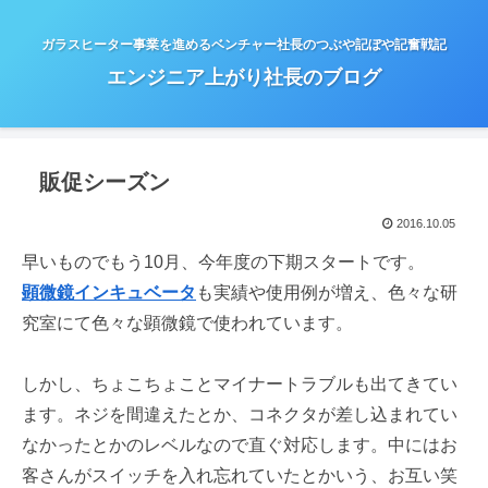
ガラスヒーター事業を進めるベンチャー社長のつぶや記ぼや記奮戦記
エンジニア上がり社長のブログ
販促シーズン
2016.10.05
早いものでもう10月、今年度の下期スタートです。
顕微鏡インキュベータ
も実績や使用例が増え、色々な研
究室にて色々な顕微鏡で使われています。
しかし、ちょこちょことマイナートラブルも出てきてい
ます。ネジを間違えたとか、コネクタが差し込まれてい
なかったとかのレベルなので直ぐ対応します。中にはお
客さんがスイッチを入れ忘れていたとかいう、お互い笑