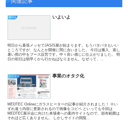
関連記事
いよいよ
展示会
明日から幕張メッセでJASIS展が始まります。もうバタバタもいい
ところですが、なんとか開催に間に合いました。 今日は搬入、蒸し
暑い雨の中をブース設営です。中々良い感じに仕上がりました。 明
日の初日は朝早くから行かねばなりません。なぜって、...
事業のオタク化
ビジネス
MEDTEC Onlineにガラスヒーターの記事が紹介されました！ ※い
ずれ違う内容に更新されるので画像をコピペ といっても今回は
MEDTEC展示会に向けた来場者への案内サイトなので、頒布範囲は
それほど広くありません。 しかしサイトの閲覧...