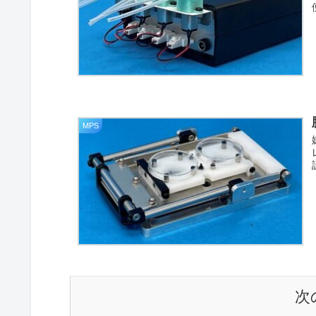
MPS
次