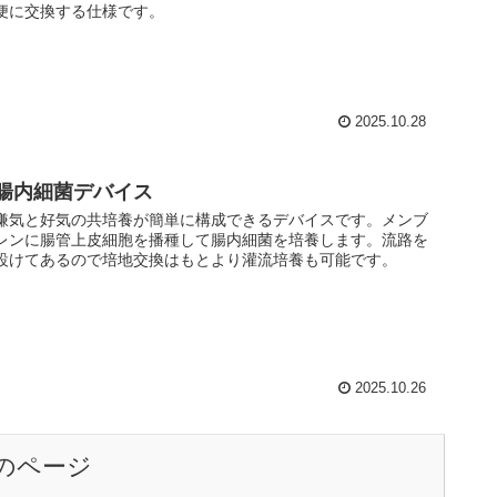
便に交換する仕様です。
2025.10.28
腸内細菌デバイス
嫌気と好気の共培養が簡単に構成できるデバイスです。メンブ
レンに腸管上皮細胞を播種して腸内細菌を培養します。流路を
設けてあるので培地交換はもとより灌流培養も可能です。
2025.10.26
のページ