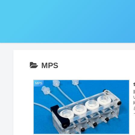
MPS
MPS