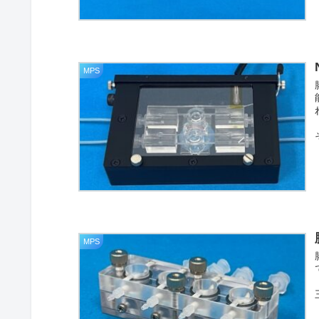
MPS
MPS