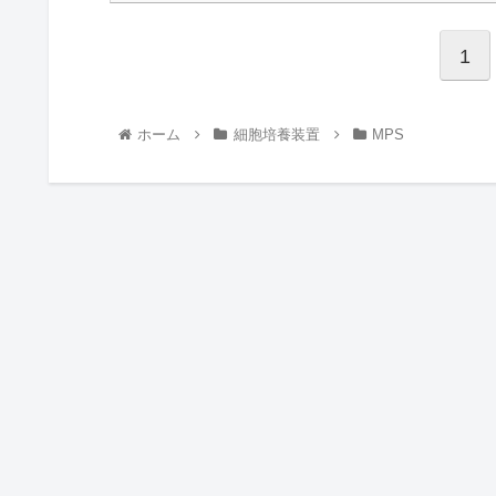
1
ホーム
細胞培養装置
MPS