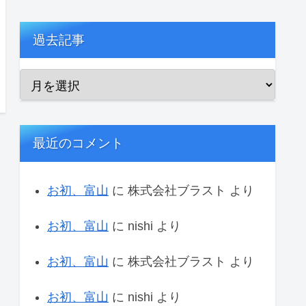
過去記事
最近のコメント
お初、富山
に
株式会社ブラスト
より
お初、富山
に
nishi
より
お初、富山
に
株式会社ブラスト
より
お初、富山
に
nishi
より