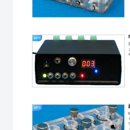
MPS
MPS