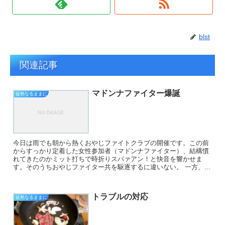
blst
関連記事
マドンナファイター爆誕
徒然なるままに
今日は雨でも朝から熱くおやじファイトクラブの開催です。この前
からすっかり定着した女性参加者（マドンナファイター）、結構慣
れてきたのかミット打ちで時折りスパァアン！と快音を響かせま
す。そのうちおやじファイター共を駆逐するに違いない。 一方、...
トラブルの対応
徒然なるままに