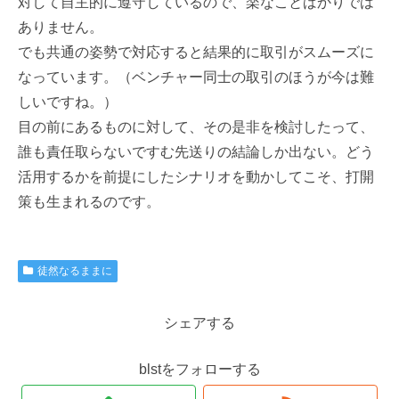
対して自主的に遵守しているので、楽なことばかりでは
ありません。
でも共通の姿勢で対応すると結果的に取引がスムーズに
なっています。（ベンチャー同士の取引のほうが今は難
しいですね。）
目の前にあるものに対して、その是非を検討したって、
誰も責任取らないですむ先送りの結論しか出ない。どう
活用するかを前提にしたシナリオを動かしてこそ、打開
策も生まれるのです。
徒然なるままに
シェアする
blstをフォローする