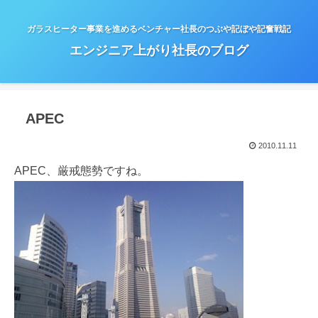
ガラスヒーター事業を進めるベンチャー社長のつぶや記ぼや記奮戦記
エンジニア上がり社長のブログ
APEC
2010.11.11
APEC、厳戒態勢ですね。