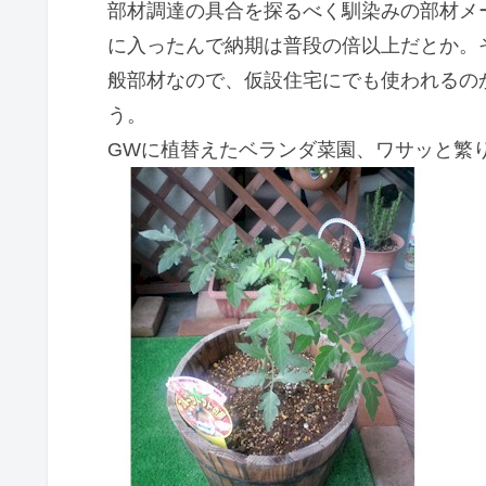
部材調達の具合を探るべく馴染みの部材メ
に入ったんで納期は普段の倍以上だとか。
般部材なので、仮設住宅にでも使われるの
う。
GWに植替えたベランダ菜園、ワサッと繁