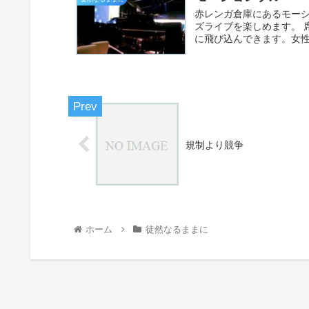
赤レンガ倉庫にあるモーシ
ズライブを楽しめます。 
に飛び込んできます。女性V
規制より競争
ホーム
徒然なるままに