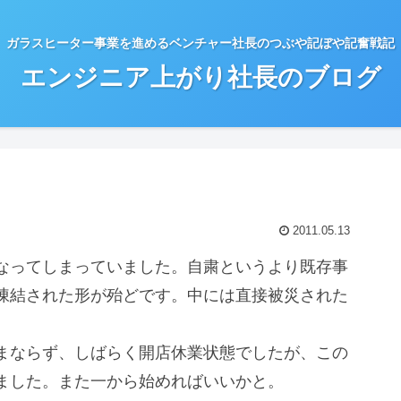
ガラスヒーター事業を進めるベンチャー社長のつぶや記ぼや記奮戦記
エンジニア上がり社長のブログ
2011.05.13
なってしまっていました。自粛というより既存事
凍結された形が殆どです。中には直接被災された
まならず、しばらく開店休業状態でしたが、この
ました。また一から始めればいいかと。