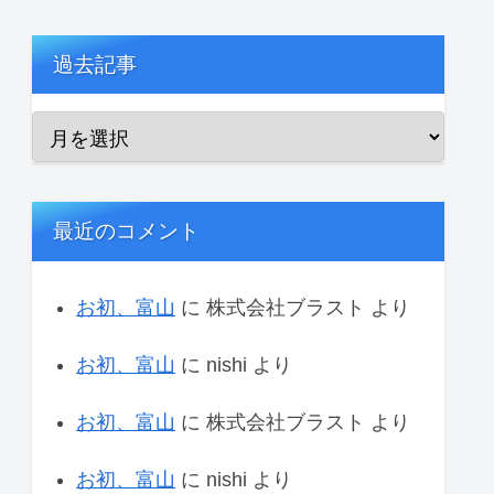
過去記事
最近のコメント
お初、富山
に
株式会社ブラスト
より
お初、富山
に
nishi
より
お初、富山
に
株式会社ブラスト
より
お初、富山
に
nishi
より