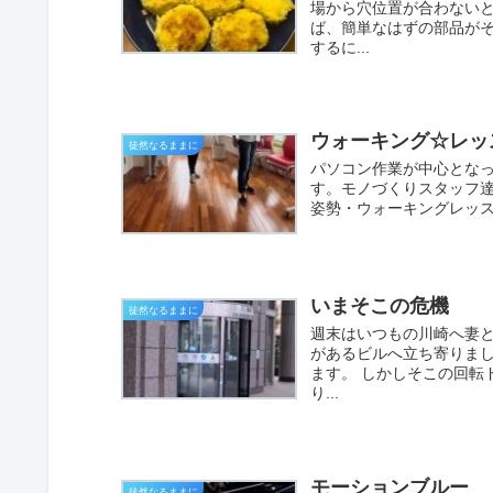
場から穴位置が合わない
ば、簡単なはずの部品がそ
するに...
ウォーキング☆レッ
徒然なるままに
パソコン作業が中心とな
す。モノづくりスタッフ
姿勢・ウォーキングレッス
いまそこの危機
徒然なるままに
週末はいつもの川崎へ妻と
があるビルへ立ち寄りま
ます。 しかしそこの回転
り...
モーションブルー
徒然なるままに