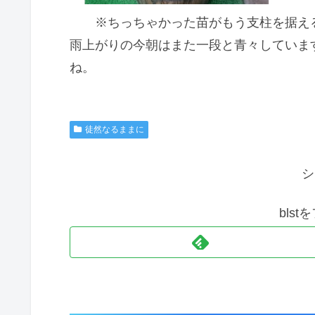
※ちっちゃかった苗がもう支柱を据え
雨上がりの今朝はまた一段と青々していま
ね。
徒然なるままに
シ
bls