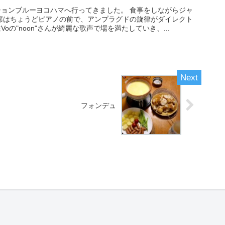
ョンブルーヨコハマへ行ってきました。 食事をしながらジャ
席はちょうどピアノの前で、アンプラグドの旋律がダイレクト
oの"noon"さんが綺麗な歌声で場を満たしていき、...
フォンデュ