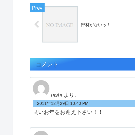
部材がないっ！
コメント
nishi
より:
2011年12月29日 10:40 PM
良いお年をお迎え下さい！！