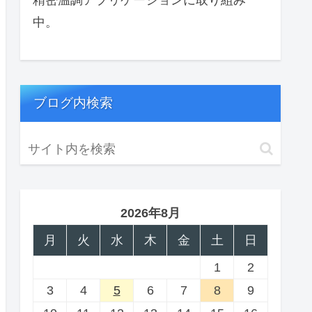
中。
ブログ内検索
2026年8月
月
火
水
木
金
土
日
1
2
3
4
5
6
7
8
9