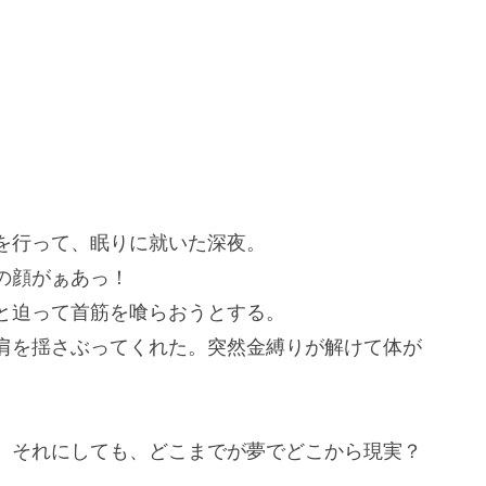
を行って、眠りに就いた深夜。
の顔がぁあっ！
と迫って首筋を喰らおうとする。
肩を揺さぶってくれた。突然金縛りが解けて体が
。それにしても、どこまでが夢でどこから現実？