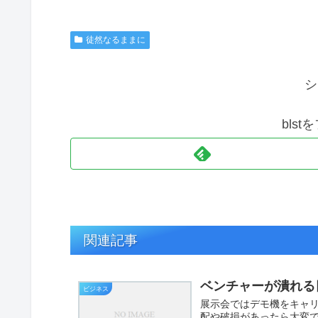
徒然なるままに
シ
bls
関連記事
ベンチャーが潰れる
ビジネス
展示会ではデモ機をキャ
配や破損があったら大変で