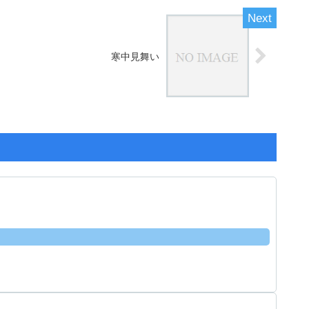
寒中見舞い