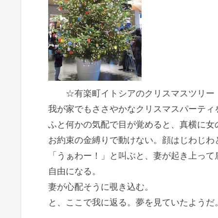
☆有楽町イトシアのクリスマスツリー
我が家でもささやかなクリスマスパーティ
ふと何かの気配で目が覚めると、真横に女
お約束の金縛りで動けない。顔はじわじわ
「うぁわー！」と叫ぶと、妻が起き上って
自由になる。
妻が心配そうに覗き込む。
と、ここで我に返る。夢を見ていたようだ