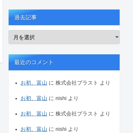
過去記事
最近のコメント
お初、富山
に
株式会社ブラスト
より
お初、富山
に
nishi
より
お初、富山
に
株式会社ブラスト
より
お初、富山
に
nishi
より