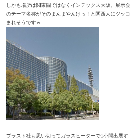
しかも場所は関東圏ではなくインテックス大阪。展示会
のテーマ名称がそのまんまやんけっ！と関西人にツッコ
まれそうですｗ
ブラスト社も思い切ってガラスヒーターで1小間出展す