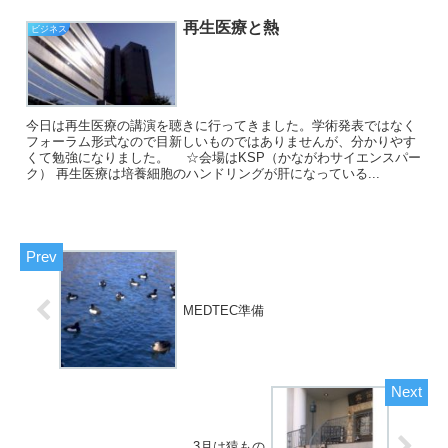
再生医療と熱
ビジネス
今日は再生医療の講演を聴きに行ってきました。学術発表ではなく
フォーラム形式なので目新しいものではありませんが、分かりやす
くて勉強になりました。 ☆会場はKSP（かながわサイエンスパー
ク） 再生医療は培養細胞のハンドリングが肝になっている...
MEDTEC準備
3月は猿もの