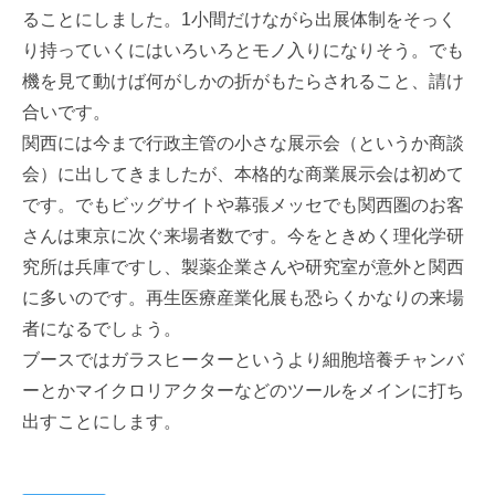
ることにしました。1小間だけながら出展体制をそっく
り持っていくにはいろいろとモノ入りになりそう。でも
機を見て動けば何がしかの折がもたらされること、請け
合いです。
関西には今まで行政主管の小さな展示会（というか商談
会）に出してきましたが、本格的な商業展示会は初めて
です。でもビッグサイトや幕張メッセでも関西圏のお客
さんは東京に次ぐ来場者数です。今をときめく理化学研
究所は兵庫ですし、製薬企業さんや研究室が意外と関西
に多いのです。再生医療産業化展も恐らくかなりの来場
者になるでしょう。
ブースではガラスヒーターというより細胞培養チャンバ
ーとかマイクロリアクターなどのツールをメインに打ち
出すことにします。