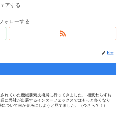
ェアする
tをフォローする
blst
されていた機械要素技術展に行ってきました。 相変わらずお
来週に弊社が出展するインターフェックスではもっと多くなり
法について何か参考にしようと見てました。（今さら？！）