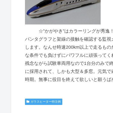
☆”かがやき”はカラーリングが秀逸
パンタグラフと架線の接触を確認する監視
します。なんせ時速200km以上で走るも
な条件でも負けずにパワフルに頑張ってく
残念ながら試験車両用なので1台分のみで
に採用されて、しかも大型＆多窓。元気で
時期。無事に役目を終えて欲しいと願うば
ガラスヒーター特注例