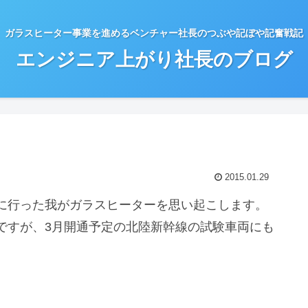
ガラスヒーター事業を進めるベンチャー社長のつぶや記ぼや記奮戦記
エンジニア上がり社長のブログ
2015.01.29
に行った我がガラスヒーターを思い起こします。
ですが、3月開通予定の北陸新幹線の試験車両にも