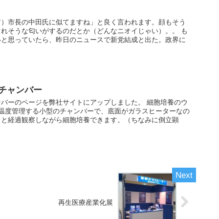
前）市長の中田氏に似てますね」と良く言われます。顔もそう
れそうな匂いがするのだとか（どんなニオイじゃい）。。 も
いと思っていたら、昨日のニュースで新党結成と出た。政界に
チャンバー
バーのページを弊社サイトにアップしました。 細胞培養のウ
に温度管理する小型のチャンバーで、底面がガラスヒーターなの
っと経過観察しながら細胞培養できます。（ちなみに倒立顕
再生医療産業化展