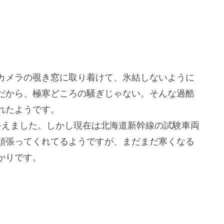
！
カメラの覗き窓に取り着けて、氷結しないように
のだから、極寒どころの騒ぎじゃない。そんな過酷
れたようです。
終えました。しかし現在は北海道新幹線の試験車両
頑張ってくれてるようですが、まだまだ寒くなる
かりです。