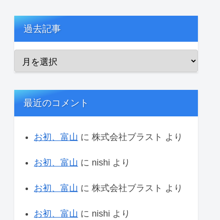
過去記事
最近のコメント
お初、富山
に
株式会社ブラスト
より
お初、富山
に
nishi
より
お初、富山
に
株式会社ブラスト
より
お初、富山
に
nishi
より