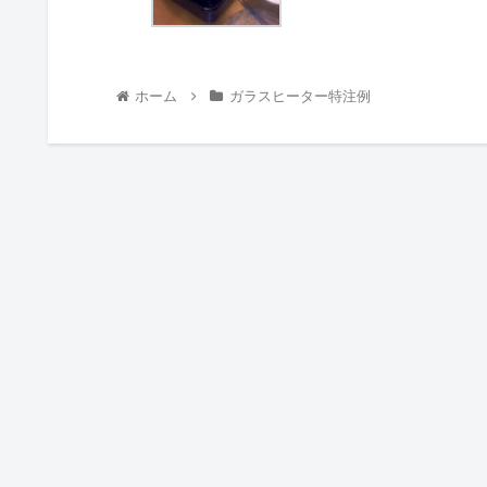
ホーム
ガラスヒーター特注例