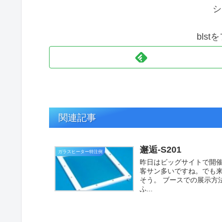
シ
bls
関連記事
邂逅-S201
ガラスヒーター特注例
昨日はビッグサイトで開催
客サン多いですね。でも
そう。 ブースでの展示方
ふ...