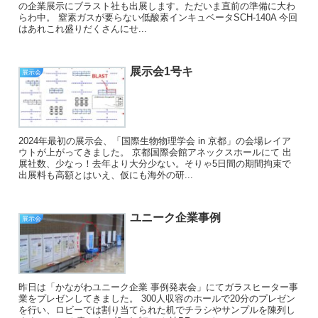
の企業展示にブラスト社も出展します。ただいま直前の準備に大わ
らわ中。 窒素ガスが要らない低酸素インキュベータSCH-140A 今回
はあれこれ盛りだくさんにせ...
展示会1号キ
展示会
2024年最初の展示会、「国際生物物理学会 in 京都」の会場レイア
ウトが上がってきました。 京都国際会館アネックスホールにて 出
展社数、少なっ！去年より大分少ない。そりゃ5日間の期間拘束で
出展料も高額とはいえ、仮にも海外の研...
ユニーク企業事例
展示会
昨日は「かながわユニーク企業 事例発表会」にてガラスヒーター事
業をプレゼンしてきました。 300人収容のホールで20分のプレゼン
を行い、ロビーでは割り当てられた机でチラシやサンプルを陳列し