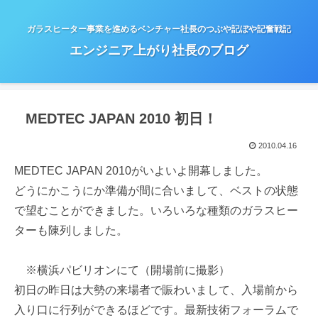
ガラスヒーター事業を進めるベンチャー社長のつぶや記ぼや記奮戦記
エンジニア上がり社長のブログ
MEDTEC JAPAN 2010 初日！
2010.04.16
MEDTEC JAPAN 2010がいよいよ開幕しました。
どうにかこうにか準備が間に合いまして、ベストの状態
で望むことができました。いろいろな種類のガラスヒー
ターも陳列しました。
※横浜パビリオンにて（開場前に撮影）
初日の昨日は大勢の来場者で賑わいまして、入場前から
入り口に行列ができるほどです。最新技術フォーラムで