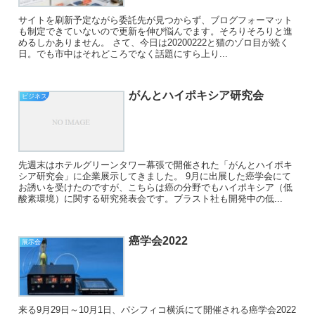
サイトを刷新予定ながら委託先が見つからず、ブログフォーマット
も制定できていないので更新を伸び悩んでます。そろりそろりと進
めるしかありません。 さて、今日は20200222と猫のゾロ目が続く
日。でも市中はそれどころでなく話題にすら上り...
がんとハイポキシア研究会
ビジネス
先週末はホテルグリーンタワー幕張で開催された「がんとハイポキ
シア研究会」に企業展示してきました。 9月に出展した癌学会にて
お誘いを受けたのですが、こちらは癌の分野でもハイポキシア（低
酸素環境）に関する研究発表会です。ブラスト社も開発中の低...
癌学会2022
展示会
来る9月29日～10月1日、パシフィコ横浜にて開催される癌学会2022