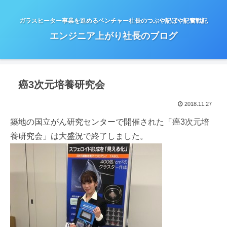
ガラスヒーター事業を進めるベンチャー社長のつぶや記ぼや記奮戦記
エンジニア上がり社長のブログ
癌3次元培養研究会
2018.11.27
築地の国立がん研究センターで開催された「癌3次元培
養研究会」は大盛況で終了しました。