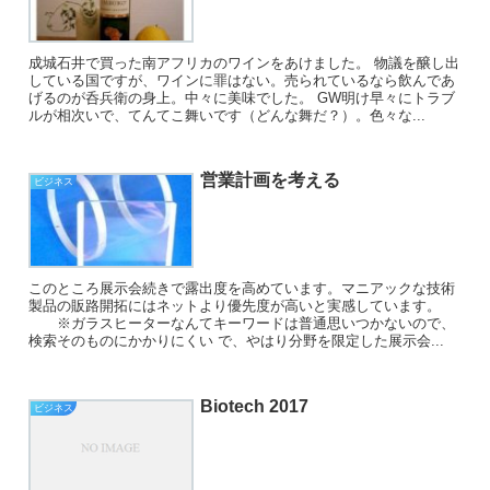
成城石井で買った南アフリカのワインをあけました。 物議を醸し出
している国ですが、ワインに罪はない。売られているなら飲んであ
げるのが呑兵衛の身上。中々に美味でした。 GW明け早々にトラブ
ルが相次いで、てんてこ舞いです（どんな舞だ？）。色々な...
営業計画を考える
ビジネス
このところ展示会続きで露出度を高めています。マニアックな技術
製品の販路開拓にはネットより優先度が高いと実感しています。
※ガラスヒーターなんてキーワードは普通思いつかないので、
検索そのものにかかりにくい で、やはり分野を限定した展示会...
Biotech 2017
ビジネス