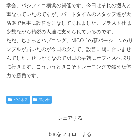
学会、パシフィコ横浜の開催です。今日はそれの搬入と
重なっていたのですが、パートタイムのスタッフ達が大
活躍で見事に設営をこなしてくれました。ブラスト社は
少数ながら精鋭の人達に支えられているのです。
ただ、ちょっとハプニング。NICO-1の新バージョンのサ
ンプルが届いたのが今日の夕方で、設営に間に合いませ
んでした。せっかくなので明日の早朝にオフィスへ取り
に行きます。こういうときこそトレーニングで鍛えた体
力で勝負です。
ビジネス
展示会
シェアする
blstをフォローする