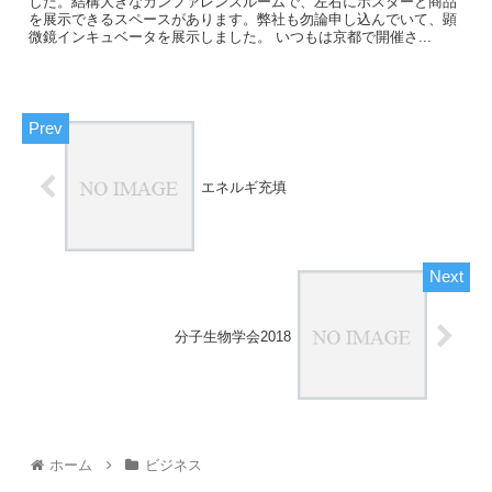
した。結構大きなカンファレンスルームで、左右にポスターと商品
を展示できるスペースがあります。弊社も勿論申し込んでいて、顕
微鏡インキュベータを展示しました。 いつもは京都で開催さ...
エネルギ充填
分子生物学会2018
ホーム
ビジネス