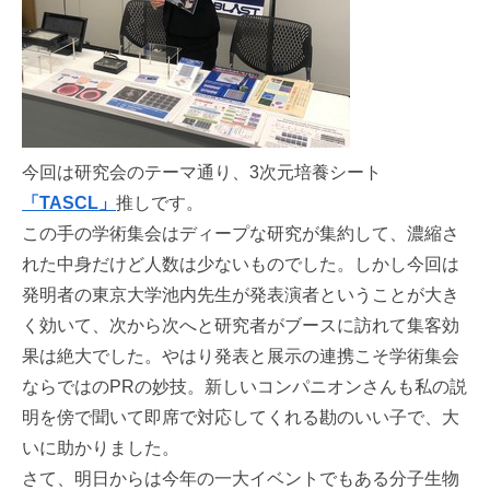
今回は研究会のテーマ通り、3次元培養シート
「TASCL」
推しです。
この手の学術集会はディープな研究が集約して、濃縮さ
れた中身だけど人数は少ないものでした。しかし今回は
発明者の東京大学池内先生が発表演者ということが大き
く効いて、次から次へと研究者がブースに訪れて集客効
果は絶大でした。やはり発表と展示の連携こそ学術集会
ならではのPRの妙技。新しいコンパニオンさんも私の説
明を傍で聞いて即席で対応してくれる勘のいい子で、大
いに助かりました。
さて、明日からは今年の一大イベントでもある分子生物