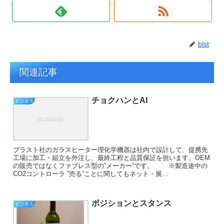
blst
関連記事
チョクハンとAI
ビジネス
ブラスト社のガラスヒーター理化学機器は社内で設計して、提携先
工場に加工・組立を外注し、最終工程と品質保証を担います。OEM
の販売ではなくファブレス型の”メーカー”です。 ※製造途中の
CO2コントローラ ”売る”ことに関してもネット・展...
ポジションとスタンス
ビジネス