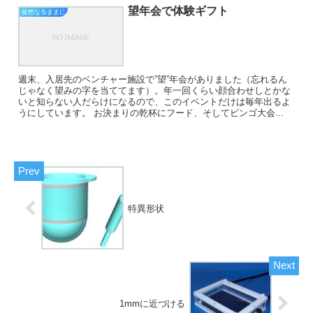
望年会で体験ギフト
徒然なるままに
週末、入居先のベンチャー施設で”望”年会がありました（忘れるん
じゃなく望みの字を当ててます）。年一回くらい顔合わせしとかな
いと知らない人だらけになるので、このイベントだけは毎年出るよ
うにしています。 お決まりの乾杯にフード、そしてビンゴ大会...
特異形状
1mmに近づける