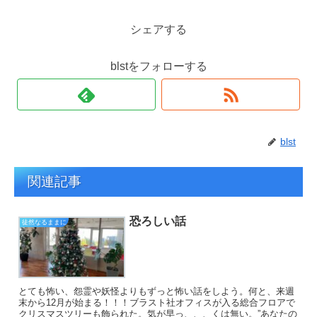
シェアする
blstをフォローする
blst
関連記事
恐ろしい話
徒然なるままに
とても怖い、怨霊や妖怪よりもずっと怖い話をしよう。何と、来週
末から12月が始まる！！！ブラスト社オフィスが入る総合フロアで
クリスマスツリーも飾られた。気が早っ、、、くは無い。”あなたの