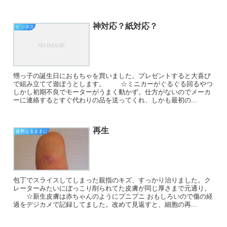
神対応？紙対応？
ビジネス
甥っ子の誕生日におもちゃを買いました。プレゼントすると大喜び
で組み立てて遊ぼうとします。 ☆ミニカーがぐるぐる回るやつ
しかし初期不良でモーターがうまく動かず。仕方がないのでメーカ
ーに連絡するとすぐ代わりの品を送ってくれ、しかも最初の...
再生
徒然なるままに
包丁でスライスしてしまった親指のキズ、すっかり治りました。ク
レーターみたいにぼっこり削られてた皮膚が同じ厚さまで元通り。
☆新生皮膚は赤ちゃんのようにプニプニ おもしろいので傷の経
過をデジカメで記録してました。改めて見返すと、細胞の再...