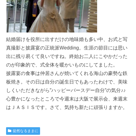
結婚届けを役所に出すだけの地味婚も多い中、お式と写
真撮影と披露宴の正統派Wedding。生涯の節目には思い
出に残り易くて良いですね。終始お二人にこやかだった
のが印象的で、式全体を暖かいものにしてました。
披露宴の食事は仲居さんが焼いてくれる海山の豪勢な鉄
板焼き。その日は自分の誕生日でもあったわけで、美味
しくいただきながら”ハッピーバースデー自分”の気分♪♪
心豊かになったところで今週末は大阪で展示会、来週末
はＪＡＳＩＳです。さて、気持ち新たに頑張りますか。
徒然なるままに