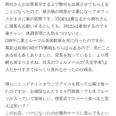
商社さんが企業展示する上で弊社も出展させてもらえる
ことになったので、展示物の用意が２重になってオフィ
スがまさに嵐の状態です。15(金)は重なるから商社さん
に接客をお願いするとしても、16(土)は参加するので４
連チャン、体調管理にも気をつけないと。
GW中に妻とルーブル美術館展を見に行ったのですが、
最近は絵画の紹介TV番組もちらほらあるので、見たこと
ある絵も多くありました。背景を知っていると、より理
解も深まりますね。目玉のフェルメールの”天文学者”は
人だかりすぎてゆっくり見れなかったのが残念。
帰りにミッドナイトタウンでアイスを買って公園で食べ
たのですが、お値段なんと５００円前後！でも生フルー
ツが入っていて美味しい。喫茶店でスイーツ食べると思
えば安い？！
このお店、バーになったのが陳列ケースに並んでるとい