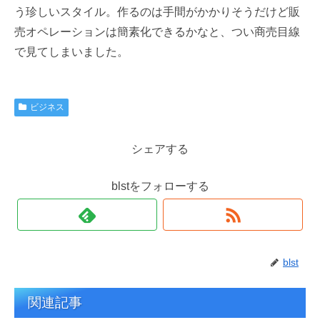
う珍しいスタイル。作るのは手間がかかりそうだけど販
売オペレーションは簡素化できるかなと、つい商売目線
で見てしまいました。
ビジネス
シェアする
blstをフォローする
blst
関連記事