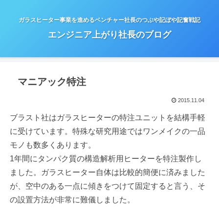
ガラスヒーター事業を進めるベンチャー社長のつぶや記ぼや記奮戦記
エンジニア上がり社長のブログ
マニアック特注
2015.11.04
ブラスト社はガラスヒーターの特注ユニットを結構手軽
に受けています。特殊な研究用途ではワンメイクの一品
モノも数多くあります。
1年間にタンパク質の構造解析用ヒーターを特注製作し
ました。ガラスヒーター自体は比較的簡便に済みました
が、空中のある一点に傾きをつけて固定すると言う、そ
の設置方法が非常に難儀しました。