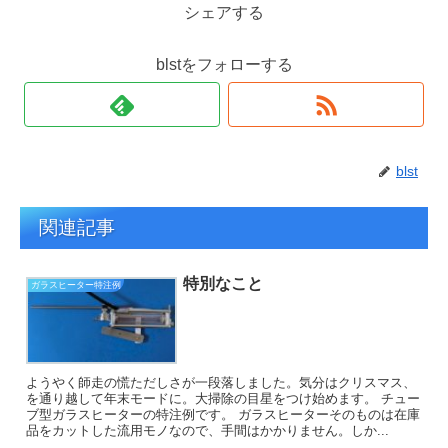
シェアする
blstをフォローする
blst
関連記事
特別なこと
ガラスヒーター特注例
ようやく師走の慌ただしさが一段落しました。気分はクリスマス、
を通り越して年末モードに。大掃除の目星をつけ始めます。 チュー
ブ型ガラスヒーターの特注例です。 ガラスヒーターそのものは在庫
品をカットした流用モノなので、手間はかかりません。しか...