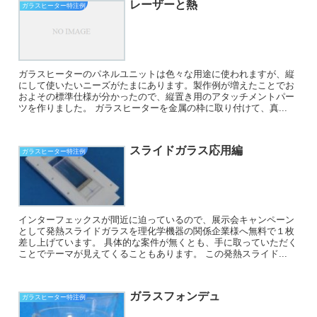
レーザーと熱
ガラスヒーター特注例
ガラスヒーターのパネルユニットは色々な用途に使われますが、縦
にして使いたいニーズがたまにあります。製作例が増えたことでお
およその標準仕様が分かったので、縦置き用のアタッチメントパー
ツを作りました。 ガラスヒーターを金属の枠に取り付けて、真...
スライドガラス応用編
ガラスヒーター特注例
インターフェックスが間近に迫っているので、展示会キャンペーン
として発熱スライドガラスを理化学機器の関係企業様へ無料で１枚
差し上げています。 具体的な案件が無くとも、手に取っていただく
ことでテーマが見えてくることもあります。 この発熱スライド...
ガラスフォンデュ
ガラスヒーター特注例