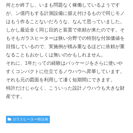
何とか終了し、いまも問題なく稼働しているようです
が、ン億円もする計測設備に据え付けるもので同じモノ
はもう作ることないだろうな、なんて思っていました。
しかし最近全く同じ目的と装置で依頼が来たのです。そ
もそもガラスヒーターは狭い分野での特別な付加価値を
目指しているので、実施例が積み重なるほどに依頼が重
なることもおかしくは無いのかもしれません。
それに、1年たっての経験はパッケージをさらに使いや
すくコンパクトに仕立てるノウハウへ昇華しています。
それも元の図面を利用して凄く短期間にできます。
特許だけじゃなく、こういった設計ノウハウも大きな財
産です。
ガラスヒーター特注例