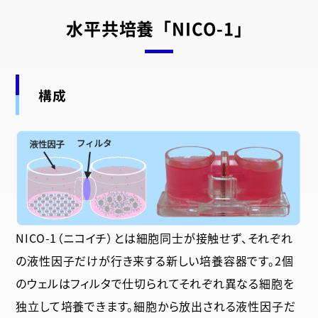
水平共培養「NICO-1」
構成
NICO-1（ニコイチ）とは細胞同士が接触せず、それぞれ
の液性因子だけが行き来する新しい培養容器です。2個
のウェルはフィルタで仕切られてそれぞれ異なる細胞を
独立して培養できます。細胞から放出される液性因子だ