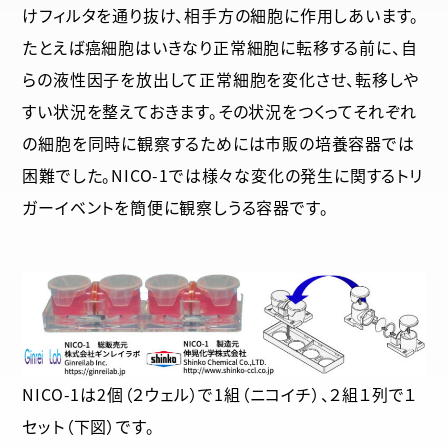
けフィルタを通り抜け、相手方の細胞に作用しあいます。
たとえば癌細胞はいきなり正常細胞に転移する前に、自
らの液性因子を放出して正常細胞を変化させ、転移しや
すい状況を整えておきます。その状況をつくってそれぞれ
の細胞を同時に観察するためには市販の培養容器では
困難でした。NICO-1では様々な変化の発生に関するトリ
ガーイベントを簡便に観察しうる容器です。
NICO-1は2個（２ウェル）で1組（ニコイチ）、２組１列で１
セット（下図）です。