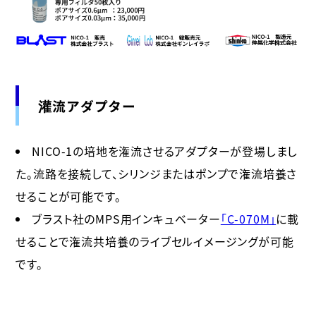
灌流アダプター
NICO-1の培地を潅流させるアダプターが登場しまし
た。流路を接続して、シリンジまたはポンプで潅流培養さ
せることが可能です。
ブラスト社のMPS用インキュベーター
「C-070M」
に載
せることで潅流共培養のライブセルイメージングが可能
です。