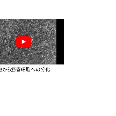
胞から筋管細胞への分化