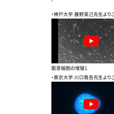
・神戸大学 藤野英己先生よりご提
筋芽細胞の増殖1
・東京大学 川口喬吾先生よりご提供