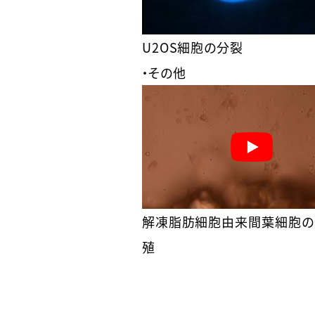
U2OS細胞の分裂
・その他
解凍脂肪細胞由来間葉細胞の
殖