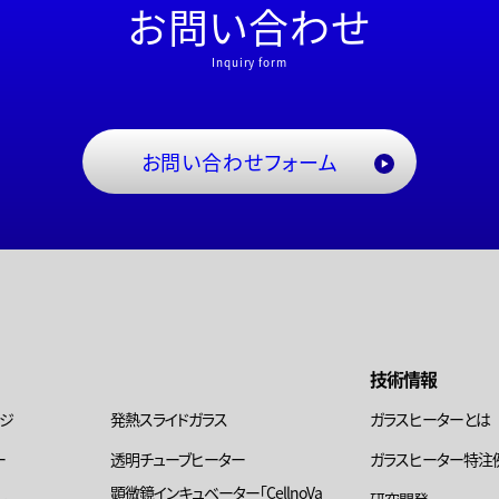
お問い合わせ
Inquiry form
お問い合わせフォーム
技術情報
ージ
発熱スライドガラス
ガラスヒーターとは
ー
透明チューブヒーター
ガラスヒーター特注
顕微鏡インキュベーター「CellnoVa