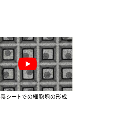
培養シートでの細胞塊の形成