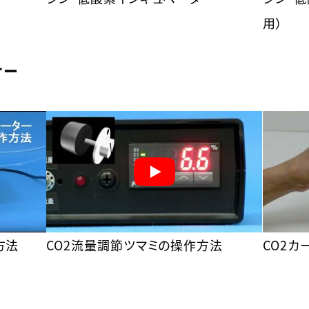
用）
ナー
方法
CO2流量調節ツマミの操作方法
CO2カ