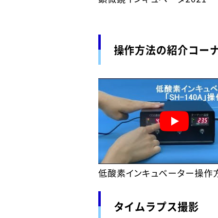
操作方法の紹介コー
低酸素インキュベーター操作
タイムラプス撮影