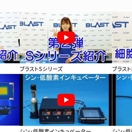
ブラストSシリーズ
ブラス
シン･低酸素インキュベーター
シン･