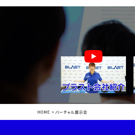
HOME
>
バーチャル展示会