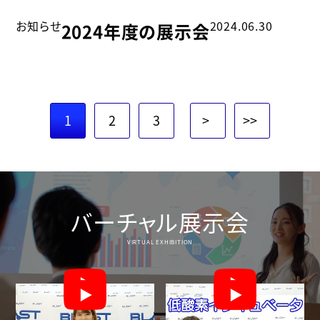
お知らせ
2024.06.30
2024年度の展示会
1
2
3
>
>>
バーチャル展示会
VIRTUAL EXHIBITION