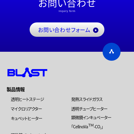
お問い合わせ
Inquiry form
お問い合わせフォーム
製品情報
透明ヒートステージ
発熱スライドガラス
マイクロリアクター
透明チューブヒーター
顕微鏡インキュベーター
キュベットヒーター
ＴＭ
「CellnoVa
-CO₂」