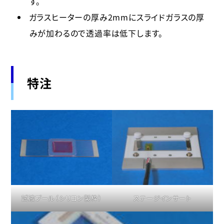
す。
ガラスヒーターの厚み2mmにスライドガラスの厚
みが加わるので透過率は低下します。
特注
試液プール（シリコン製枠）
ステージインサート