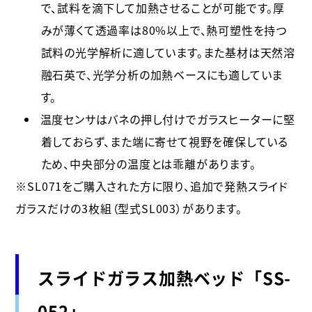
で、試料を滴下して加熱させることが可能です。厚
みが薄くて透過率は80%以上で、熱可塑性を持つ
試料の光学解析に適しています。また基材は天然溶
融石英で、光学分析の加熱ベースにも適していま
す。
温度センサはバネの押し付けでガラスヒーターに堅
着しておらず、また端に寄せて視野を確保している
ため、中央部分の温度とは乖離があります。
※SL071をご購入された方に限り、追加で発熱スライド
ガラスだけの3枚組（型式SL003）があります。
スライドガラス加熱ベッド「SS-
052」