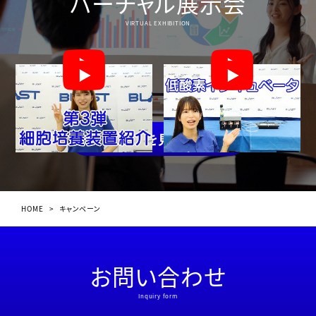
バーチャル展示会
VIRTUAL EXHIBITION
一覧を見る
HOME
>
キャンペーン
お問い合わせ
Inquiry form