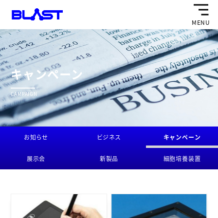
MENU
キャンペーン
CAMPAIGN
お知らせ
ビジネス
キャンペーン
展示会
新製品
細胞培養装置