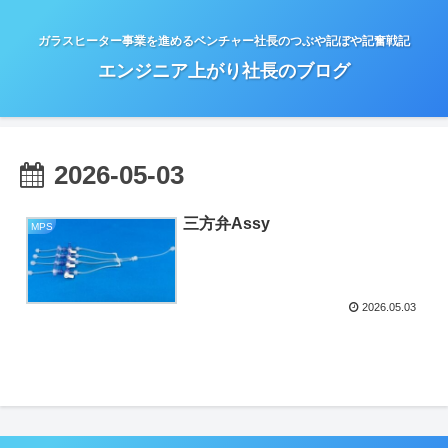
ガラスヒーター事業を進めるベンチャー社長のつぶや記ぼや記奮戦記
エンジニア上がり社長のブログ
2026-05-03
三方弁Assy
MPS
2026.05.03