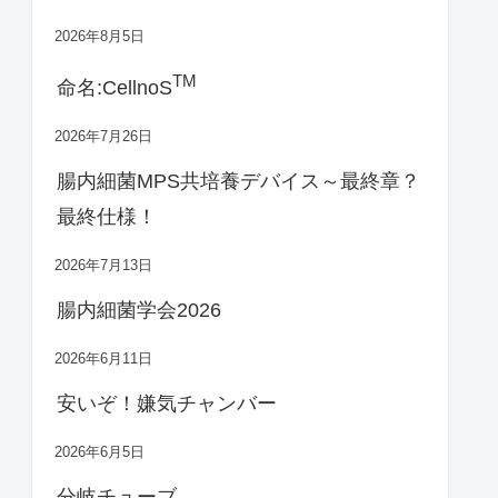
2026年8月5日
TM
命名:CellnoS
2026年7月26日
腸内細菌MPS共培養デバイス～最終章？
最終仕様！
2026年7月13日
腸内細菌学会2026
2026年6月11日
安いぞ！嫌気チャンバー
2026年6月5日
分岐チューブ