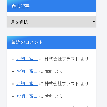
過去記事
最近のコメント
お初、富山
に
株式会社ブラスト
より
お初、富山
に
nishi
より
お初、富山
に
株式会社ブラスト
より
お初、富山
に
nishi
より