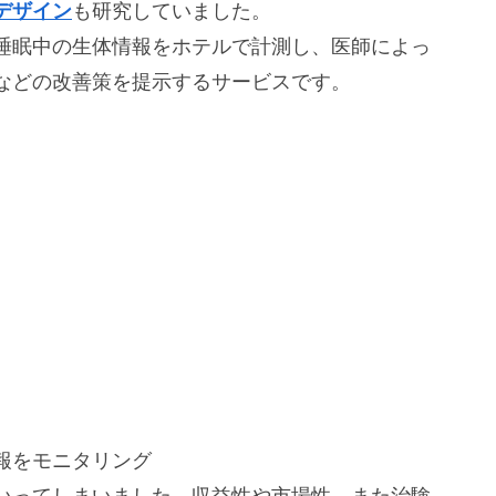
デザイン
も研究していました。
睡眠中の生体情報をホテルで計測し、医師によっ
などの改善策を提示するサービスです。
報をモニタリング
いってしまいました。収益性や市場性、また治験