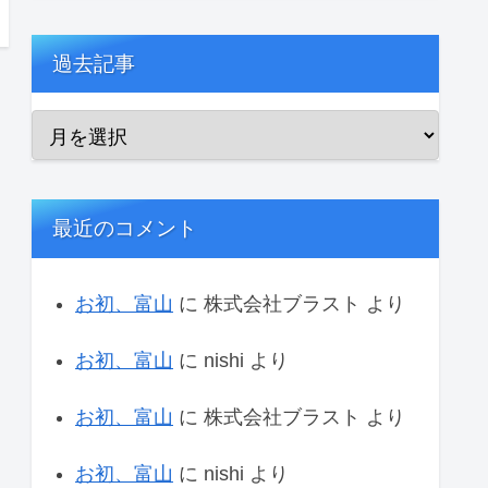
過去記事
最近のコメント
お初、富山
に
株式会社ブラスト
より
お初、富山
に
nishi
より
お初、富山
に
株式会社ブラスト
より
お初、富山
に
nishi
より