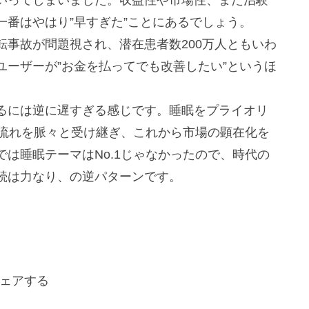
番はやはり”早すぎた”ことにあるでしょう。
事故が問題視され、潜在患者数200万人ともいわ
ーザーが”お金を払ってでも改善したい”というほ
。
るには逆に遅すぎる感じです。睡眠をプライオリ
の流れを脈々と受け継ぎ、これから市場の顕在化を
は睡眠テーマはNo.1じゃなかったので、時代の
続は力なり、の逆パターンです。
ェアする