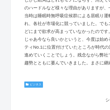
のハードルなど様々な理由がありますが、一
当時は睡眠時無呼吸症候群による居眠り運転
れ、各社が市場化に競っていました。でもユ
どにまで欲求が高まっていなかったのです
じゃあ今なら良いかというと、今度は始め
ティNo.1に位置付けていたところが時代
進めていくことでしょう。残念ながら弊社で
趨勢とともに萎んでいきました。まさに継
ビジネス
シ