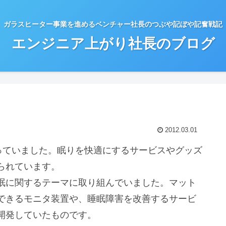
ガラスヒーター事業を進めるベンチャー社長のつぶや記ぼや記奮戦記
エンジニア上がり社長のブログ
2012.03.01
っていました。眠りを快適にするサービスやグッズ
られています。
眠に関するテーマに取り組んでいました。マット
できるモニタ装置や、睡眠障害を改善するサービ
開発していたものです。