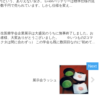
という、ありえない安さ。 Li-ionバッテリーは標準仕様の流
数千円で売られています。しかし仕様を変え...
再生医療学会企業展示は大盛況のうちに無事終了しました。お
場者様、大変ありがとうございました。 ※いつもの2コマ
クタは間に合わずっ） この学会も既に数回目なのに”初めて...
展示会ラッシュ