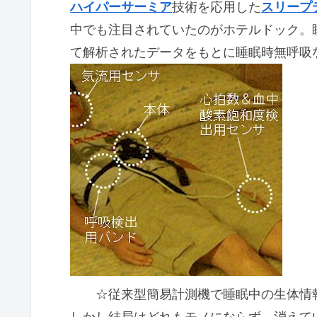
ハイパーサーミア
技術を応用した
スリープ
中でも注目されていたのがホテルドック。
て解析されたデータをもとに睡眠時無呼吸
☆従来型簡易計測機で睡眠中の生体情
しかし結局はどれもモノにならず、消えて