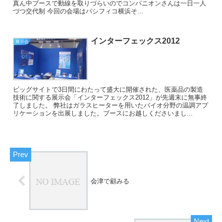
真ん中ブースで動線を取りづらいのでコンパニオンさんは一日一人
づつ交代制 今回の会場はパシフィコ横浜そ...
インターフェックス2012
展示会
ビッグサイトで3日間にわたって盛大に開催された、医薬品の製造
技術に関する展示会「インターフェックス2012」が先週末に無事終
了しました。 弊社はガラスヒーターを用いたバイオ分野の温調アプ
リケーションを出展しました。ブースにお越しくださいまし...
会津で顧みる