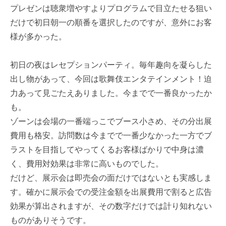
プレゼンは聴衆増やすよりプログラムで目立たせる狙い
だけで初日朝一の順番を選択したのですが、意外にお客
様が多かった。
初日の夜はレセプションパーティ。毎年趣向を凝らした
出し物があって、今回は歌舞伎エンタテインメント！迫
力あって見ごたえありました。今までで一番良かったか
も。
ゾーンは会場の一番端っこでブース小さめ、その分出展
費用も格安。訪問数は今までで一番少なかった一方でブ
ラストを目指してやってくるお客様ばかりで中身は濃
く、費用対効果は非常に高いものでした。
だけど、展示会は即売会の面だけではないとも実感しま
す。確かに展示会での受注金額を出展費用で割ると広告
効果が算出されますが、その数字だけでは計り知れない
ものがありそうです。