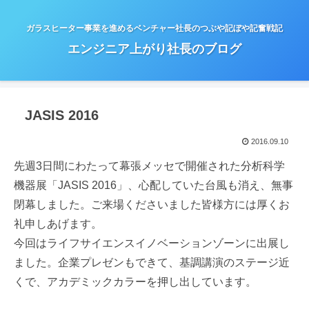
ガラスヒーター事業を進めるベンチャー社長のつぶや記ぼや記奮戦記
エンジニア上がり社長のブログ
JASIS 2016
2016.09.10
先週3日間にわたって幕張メッセで開催された分析科学
機器展「JASIS 2016」、心配していた台風も消え、無事
閉幕しました。ご来場くださいました皆様方には厚くお
礼申しあげます。
今回はライフサイエンスイノベーションゾーンに出展し
ました。企業プレゼンもできて、基調講演のステージ近
くで、アカデミックカラーを押し出しています。