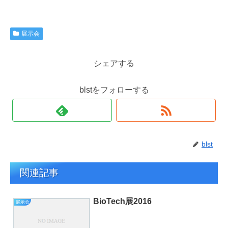
展示会
シェアする
blstをフォローする
blst
関連記事
BioTech展2016
展示会